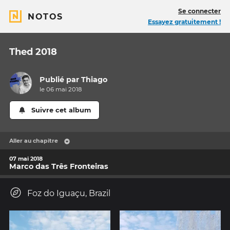
Se connecter
NOTOS
Essayez gratuitement !
Thed 2018
Publié par
Thiago
le 06 mai 2018
Suivre cet album
Aller au chapitre
07 mai 2018
Marco das Três Fronteiras
Foz do Iguaçu, Brazil