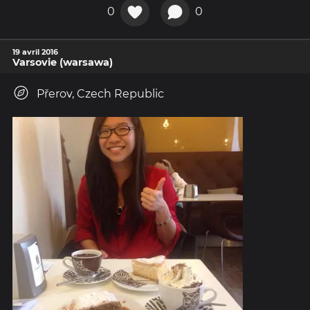
0
0
19 avril 2016
Varsovie (warsawa)
Přerov, Czech Republic