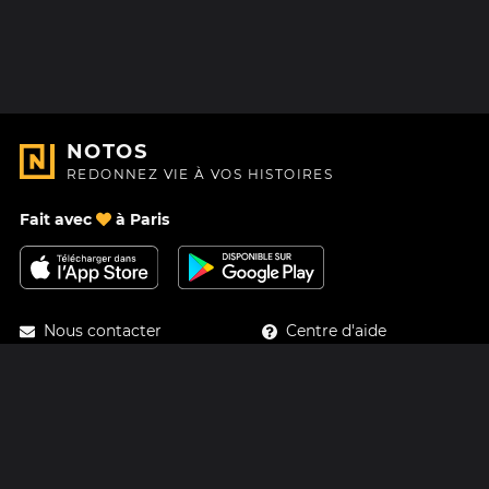
NOTOS
REDONNEZ VIE À VOS HISTOIRES
Fait avec
à Paris
Nous contacter
Centre d'aide
À Propos
Blog
Feuille de route
Tarifs
Mastodon
Carte cadeau Notos
Facebook