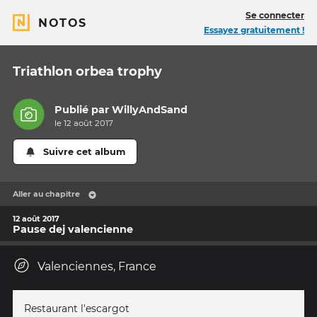
Se connecter
NOTOS
Essayez gratuitement !
Triathlon orbea trophy
Publié par
WillyAndSand
le 12 août 2017
Suivre cet album
Aller au chapitre
12 août 2017
Pause dej valencienne
Valenciennes, France
Restaurant l'escargot