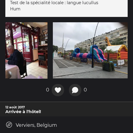
Test de la spécialité locale : langue lucullus
Hum
0
0
12 août 2017
Arrivée à l'hôtel!
Verviers, Belgium