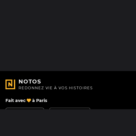
NOTOS
REDONNEZ VIE À VOS HISTOIRES
Fait avec
à Paris
Nous contacter
Centre d'aide