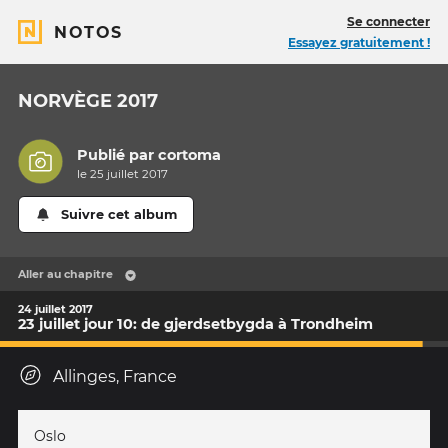
Se connecter
NOTOS
Essayez gratuitement !
NORVÈGE 2017
Publié par
cortoma
le 25 juillet 2017
Suivre cet album
Aller au chapitre
24 juillet 2017
23 juillet jour 10: de gjerdsetbygda à Trondheim
Allinges, France
Oslo