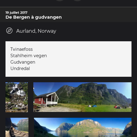
19 juillet 2017
De Bergen à gudvangen
Aurland, Norway
Tvinaefoss
Stahlheim vegen
Gudvangen
Undredal