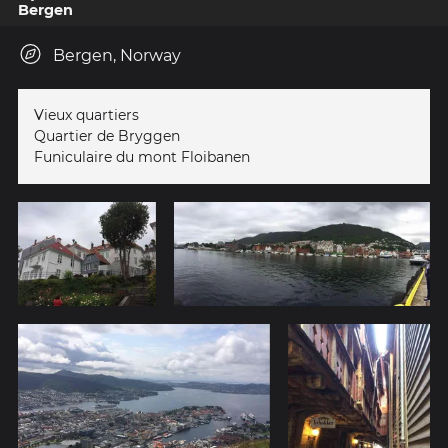
Bergen
Bergen, Norway
Vieux quartiers
Quartier de Bryggen
Funiculaire du mont Floibanen