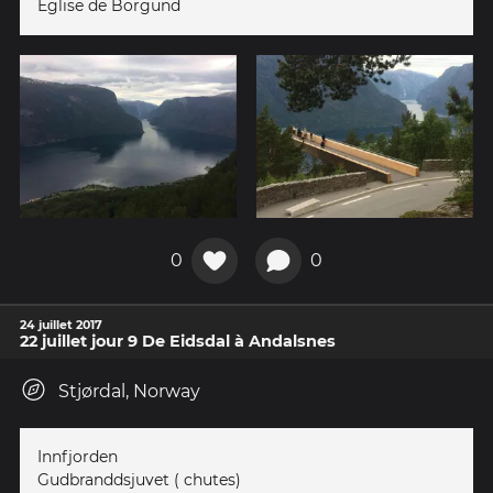
Eglise de Borgund
0
0
24 juillet 2017
22 juillet jour 9 De Eidsdal à Andalsnes
Stjørdal, Norway
Innfjorden
Gudbranddsjuvet ( chutes)