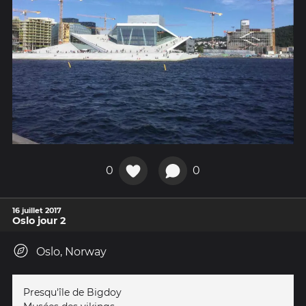
0
0
16 juillet 2017
Oslo jour 2
Oslo, Norway
Presqu'île de Bigdoy