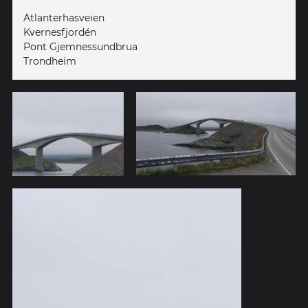
Atlanterhasveien
Kvernesfjordén
Pont Gjemnessundbrua
Trondheim