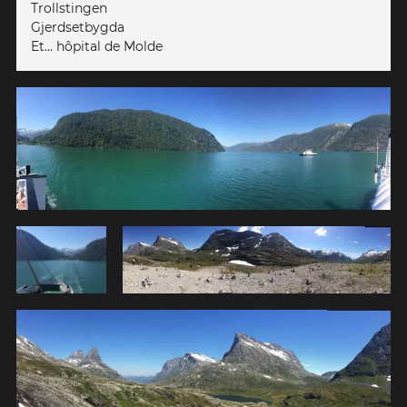
Trollstingen
Gjerdsetbygda
Et... hôpital de Molde