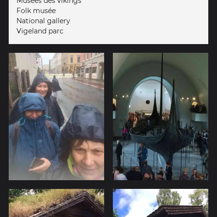
Musées des vikings
Folk musée
National gallery
Vigeland parc