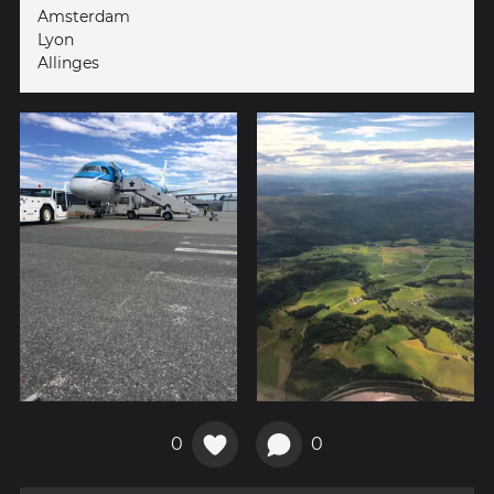
Amsterdam
Lyon
Allinges
0
0