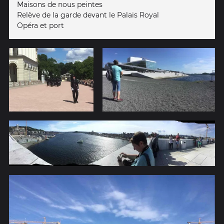
Maisons de nous peintes
Relève de la garde devant le Palais Royal
Opéra et port