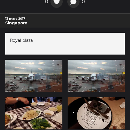
0
0
13 mars 2017
Singapore
Royal plaza