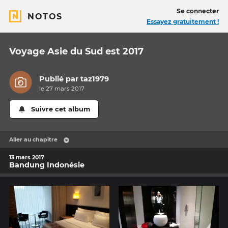
Se connecter
NOTOS
Essayez gratuitement !
Voyage Asie du Sud est 2017
Publié par
taz1979
le 27 mars 2017
Suivre cet album
Aller au chapitre
13 mars 2017
Bandung Indonésie