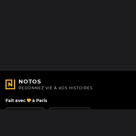
NOTOS
REDONNEZ VIE À VOS HISTOIRES
Fait avec
à Paris
Nous contacter
Centre d'aide