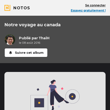
Se connecter
NOTOS
Essayez gratuitement !
Notre voyage au canada
Publié par
ThaiH
le 08 août 2016
Suivre cet album