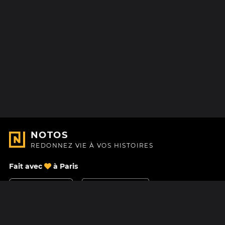
NOTOS
REDONNEZ VIE À VOS HISTOIRES
Fait avec
à Paris
Nous contacter
Centre d'aide