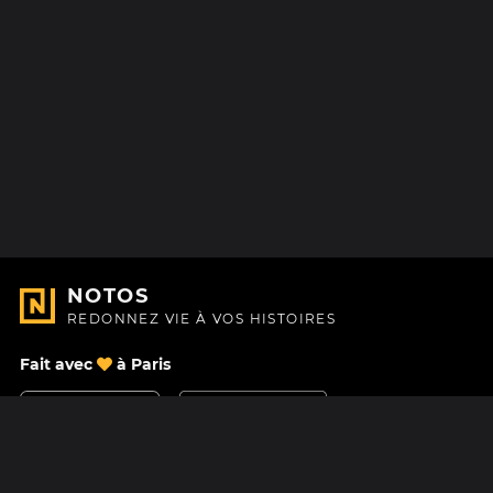
NOTOS
REDONNEZ VIE À VOS HISTOIRES
Fait avec
à Paris
Nous contacter
Centre d'aide