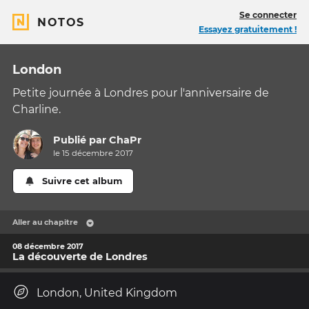
Se connecter
NOTOS
Essayez gratuitement !
London
Petite journée à Londres pour l'anniversaire de
Charline.
Publié par
ChaPr
le 15 décembre 2017
Suivre cet album
Aller au chapitre
08 décembre 2017
La découverte de Londres
London, United Kingdom