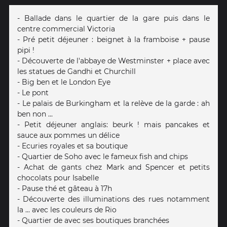
- Ballade dans le quartier de la gare puis dans le
centre commercial Victoria
- Pré petit déjeuner : beignet à la framboise + pause
pipi !
- Découverte de l'abbaye de Westminster + place avec
les statues de Gandhi et Churchill
- Big ben et le London Eye
- Le pont
- Le palais de Burkingham et la relève de la garde : ah
ben non ...
- Petit déjeuner anglais: beurk ! mais pancakes et
sauce aux pommes un délice
- Ecuries royales et sa boutique
- Quartier de Soho avec le fameux fish and chips
- Achat de gants chez Mark and Spencer et petits
chocolats pour Isabelle
- Pause thé et gâteau à 17h
- Découverte des illuminations des rues notamment
la ... avec les couleurs de Rio
- Quartier de avec ses boutiques branchées