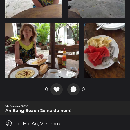
0
0
14 février 2016
An Bang Beach 2eme du nom!
tp. Hội An, Vietnam