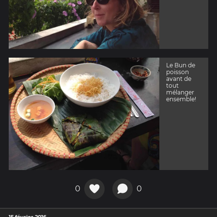
Le Bun de
poisson
avant de
tout
mélanger
ensemble!
0
0
15 février 2016