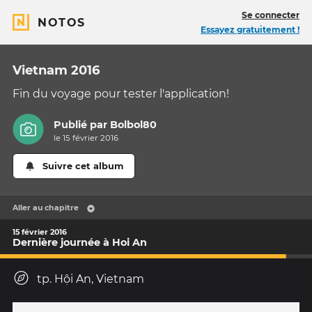
Se connecter
NOTOS
Essayez gratuitement !
Vietnam 2016
Fin du voyage pour tester l'application!
Publié par
Bolbol80
le 15 février 2016
Suivre cet album
Aller au chapitre
15 février 2016
Dernière journée à Hoi An
tp. Hội An, Vietnam