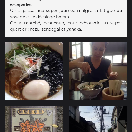
escapades.
On a passé une super journée malgré la fatigue du
voyage et le décalage horaire.
On a marché, beaucoup, pour découvrir un super
quartier : nezu, sendagai et yanaka.