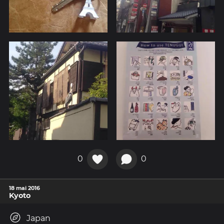
0
0
18 mai 2016
Kyoto
Japan