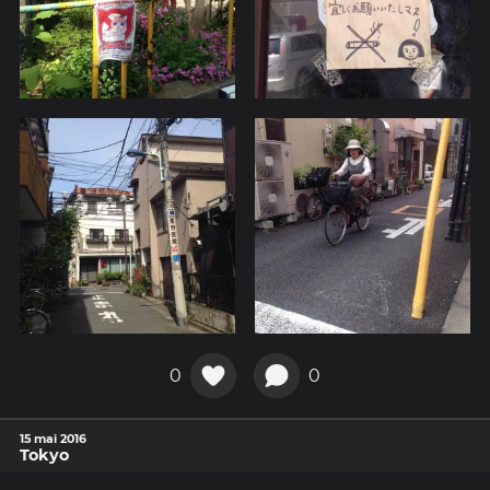
0
0
15 mai 2016
Tokyo