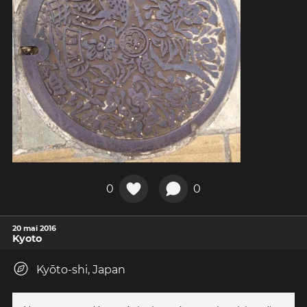
0
0
20 mai 2016
Kyoto
Kyōto-shi, Japan