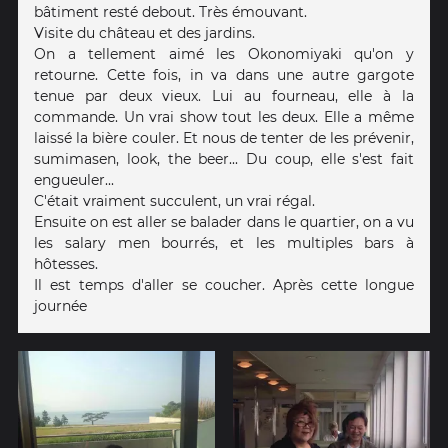
bâtiment resté debout. Très émouvant.
Visite du château et des jardins.
On a tellement aimé les Okonomiyaki qu'on y
retourne. Cette fois, in va dans une autre gargote
tenue par deux vieux. Lui au fourneau, elle à la
commande. Un vrai show tout les deux. Elle a même
laissé la bière couler. Et nous de tenter de les prévenir,
sumimasen, look, the beer... Du coup, elle s'est fait
engueuler...
C'était vraiment succulent, un vrai régal.
Ensuite on est aller se balader dans le quartier, on a vu
les salary men bourrés, et les multiples bars à
hôtesses.
Il est temps d'aller se coucher. Après cette longue
journée