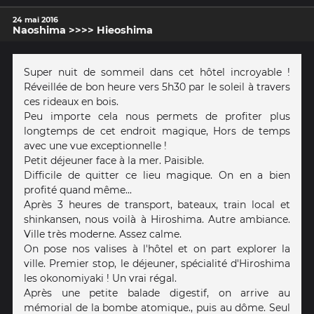
24 mai 2016
Naoshima >>>> Hieoshima
Super nuit de sommeil dans cet hôtel incroyable !
Réveillée de bon heure vers 5h30 par le soleil à travers
ces rideaux en bois.
Peu importe cela nous permets de profiter plus
longtemps de cet endroit magique, Hors de temps
avec une vue exceptionnelle !
Petit déjeuner face à la mer. Paisible.
Difficile de quitter ce lieu magique. On en a bien
profité quand même...
Après 3 heures de transport, bateaux, train local et
shinkansen, nous voilà à Hiroshima. Autre ambiance.
Ville très moderne. Assez calme.
On pose nos valises à l'hôtel et on part explorer la
ville. Premier stop, le déjeuner, spécialité d'Hiroshima
les okonomiyaki ! Un vrai régal.
Après une petite balade digestif, on arrive au
mémorial de la bombe atomique., puis au dôme. Seul