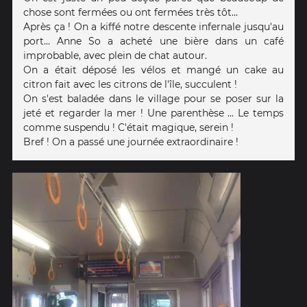
chose sont fermées ou ont fermées très tôt...
Après ça ! On a kiffé notre descente infernale jusqu'au
port... Anne So a acheté une bière dans un café
improbable, avec plein de chat autour.
On a était déposé les vélos et mangé un cake au
citron fait avec les citrons de l'île, succulent !
On s'est baladée dans le village pour se poser sur la
jeté et regarder la mer ! Une parenthèse ... Le temps
comme suspendu ! C'était magique, serein !
Bref ! On a passé une journée extraordinaire !