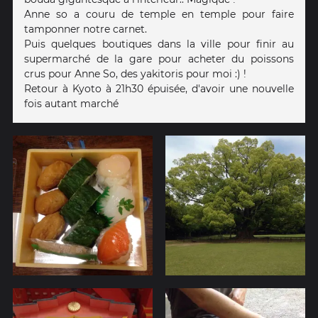
Anne so a couru de temple en temple pour faire
tamponner notre carnet.
Puis quelques boutiques dans la ville pour finir au
supermarché de la gare pour acheter du poissons
crus pour Anne So, des yakitoris pour moi :) !
Retour à Kyoto à 21h30 épuisée, d'avoir une nouvelle
fois autant marché