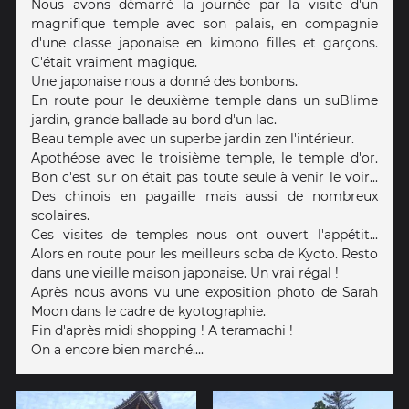
Nous avons démarré la journée par la visite d'un
magnifique temple avec son palais, en compagnie
d'une classe japonaise en kimono filles et garçons.
C'était vraiment magique.
Une japonaise nous a donné des bonbons.
En route pour le deuxième temple dans un suBlime
jardin, grande ballade au bord d'un lac.
Beau temple avec un superbe jardin zen l'intérieur.
Apothéose avec le troisième temple, le temple d'or.
Bon c'est sur on était pas toute seule à venir le voir...
Des chinois en pagaille mais aussi de nombreux
scolaires.
Ces visites de temples nous ont ouvert l'appétit...
Alors en route pour les meilleurs soba de Kyoto. Resto
dans une vieille maison japonaise. Un vrai régal !
Après nous avons vu une exposition photo de Sarah
Moon dans le cadre de kyotographie.
Fin d'après midi shopping ! A teramachi !
On a encore bien marché....