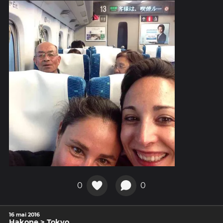
0
0
16 mai 2016
Hakone > Tokyo