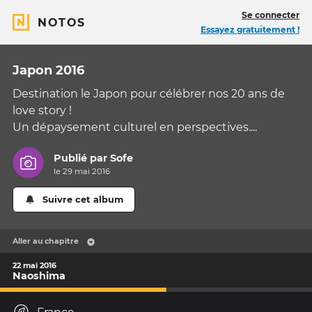
Se connecter
NOTOS
Essayez gratuitement !
Japon 2016
Destination le Japon pour célébrer nos 20 ans de
love story !
Un dépaysement culturel en perspectives....
Publié par
Sofe
le 29 mai 2016
Suivre cet album
Aller au chapitre
22 mai 2016
Naoshima