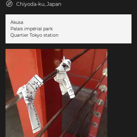
Chiyoda-ku, Japan
Akusa
Palais impérial park
Quartier Tokyo station