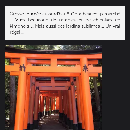
Grosse journée aujourd'hui !! On a beaucoup marché
... Vues beaucoup de temples et de chinoises en
kimono :) ... Mais aussi des jardins sublimes ... Un vrai
régal ..,