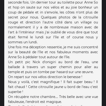
seconde fois. Un dernier tour au toilette pour Anne So
et hop on saute sur nos vélos et au joie bonheur un
coup de pédale et in s'envole, les côtes n'ont plus de
secret pour nous. Quelques photos de la citrouille
rouge et direction l'autre côté dans un village ou
normalement il y a de nombreuse maison avec de
l'art à l'intérieur mais j'ai oublié de vous dire que tout
était fermé le lundi sur l'île et of course nous y
sommes un lundi.
Une fois ma déception ressentie, je me suis concentré
sur la beauté de l'île et nos fabuleux moments avec
Anne So à pédaler tout autour de l'île.
Un petit pic Nick d'onigiri au bord de l'eau, une
ballade à travers un super chemin pour aller au
temple et puis on tombe par hasard sur une œuvre.
On repart sur nos vélos direction le benesse !
Nous y voilà, c'est magnifique ! Il fait super beau ! Il
fait chaud ! Cette citrouille jaune u bord de l'eau c'est
superbe !
On récupère notre chambre.... Très belle avec une vue
fabuleuse, l'endroit est magique.