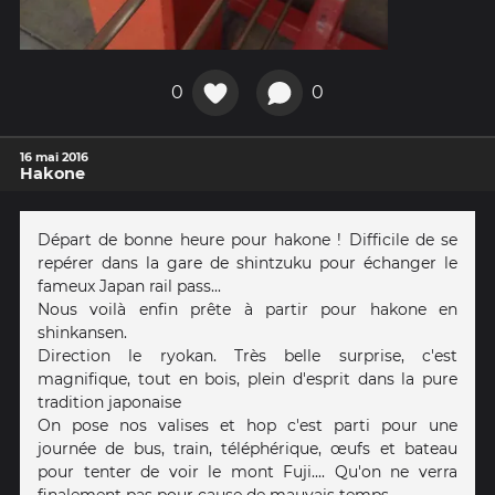
0
0
16 mai 2016
Hakone
Départ de bonne heure pour hakone ! Difficile de se
repérer dans la gare de shintzuku pour échanger le
fameux Japan rail pass...
Nous voilà enfin prête à partir pour hakone en
shinkansen.
Direction le ryokan. Très belle surprise, c'est
magnifique, tout en bois, plein d'esprit dans la pure
tradition japonaise
On pose nos valises et hop c'est parti pour une
journée de bus, train, téléphérique, œufs et bateau
pour tenter de voir le mont Fuji.... Qu'on ne verra
finalement pas pour cause de mauvais temps...