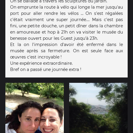
On se ballade à travers les sculptures du jardin.
On emprunte la route à vélo qui longe la mer jusqu'au
port pour aller rendre les vélos ... On s'est régalées
c'était vraiment une super journée.... Mais c'est pas
fini, une petite douche, un petit dîner dans la chambre
en amoureuse et hop à 21h on va visiter le musée du
benesse ouvert pour les Guest jusqu'à 23h.
Et la on l'impression d'avoir été enfermé dans le
musée après sa fermeture. On est seule face aux
œuvres c'est incroyable !
Une expérience extraordinaire.
Bref on a passé une journée extra !