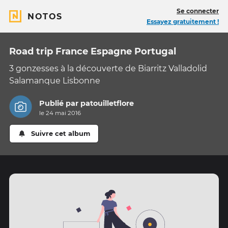
Se connecter
NOTOS
Essayez gratuitement !
Road trip France Espagne Portugal
3 gonzesses à la découverte de Biarritz Valladolid
Salamanque Lisbonne
Publié par
patouilletflore
le 24 mai 2016
Suivre cet album