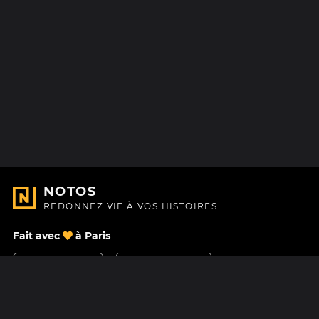
NOTOS
REDONNEZ VIE À VOS HISTOIRES
Fait avec
à Paris
Nous contacter
Centre d'aide