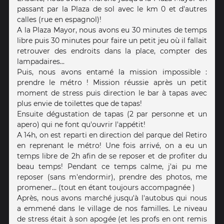
passant par la Plaza de sol avec le km 0 et d'autres
calles (rue en espagnol)!
A la Plaza Mayor, nous avons eu 30 minutes de temps
libre puis 30 minutes pour faire un petit jeu où il fallait
retrouver des endroits dans la place, compter des
lampadaires...
Puis, nous avons entamé la mission impossible :
prendre le métro ! Mission réussie après un petit
moment de stress puis direction le bar à tapas avec
plus envie de toilettes que de tapas!
Ensuite dégustation de tapas (2 par personne et un
apero) qui ne font qu'ouvrir l'appétit!
A 14h, on est reparti en direction del parque del Retiro
en reprenant le métro! Une fois arrivé, on a eu un
temps libre de 2h afin de se reposer et de profiter du
beau temps! Pendant ce temps calme, j'ai pu me
reposer (sans m'endormir), prendre des photos, me
promener... (tout en étant toujours accompagnée )
Après, nous avons marché jusqu'à l'autobus qui nous
a emmené dans le village de nos familles. Le niveau
de stress était à son apogée (et les profs en ont remis