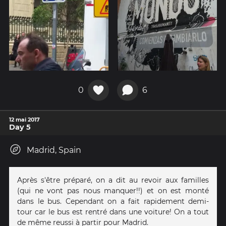
0
6
12 mai 2017
Day 5
Madrid, Spain
Après s'être préparé, on a dit au revoir aux familles
(qui ne vont pas nous manquer!!) et on est monté
dans le bus. Cependant on a fait rapidement demi-
tour car le bus est rentré dans une voiture! On a tout
de même reussi à partir pour Madrid.