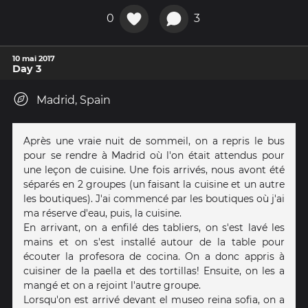
0
3
10 mai 2017
Day 3
Madrid, Spain
Après une vraie nuit de sommeil, on a repris le bus
pour se rendre à Madrid où l'on était attendus pour
une leçon de cuisine. Une fois arrivés, nous avont été
séparés en 2 groupes (un faisant la cuisine et un autre
les boutiques). J'ai commencé par les boutiques où j'ai
ma réserve d'eau, puis, la cuisine.
En arrivant, on a enfilé des tabliers, on s'est lavé les
mains et on s'est installé autour de la table pour
écouter la profesora de cocina. On a donc appris à
cuisiner de la paella et des tortillas! Ensuite, on les a
mangé et on a rejoint l'autre groupe.
Lorsqu'on est arrivé devant el museo reina sofia, on a