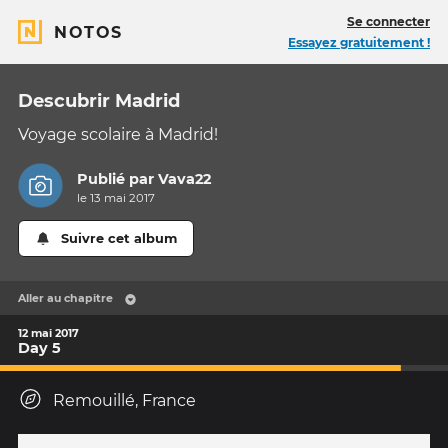
Se connecter
NOTOS
Essayez gratuitement !
Descubrir Madrid
Voyage scolaire à Madrid!
Publié par
Vava22
le 13 mai 2017
Suivre cet album
Aller au chapitre
12 mai 2017
Day 5
Remouillé, France