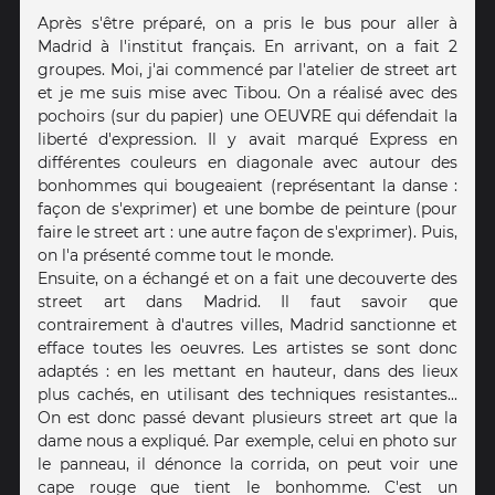
Après s'être préparé, on a pris le bus pour aller à
Madrid à l'institut français. En arrivant, on a fait 2
groupes. Moi, j'ai commencé par l'atelier de street art
et je me suis mise avec Tibou. On a réalisé avec des
pochoirs (sur du papier) une OEUVRE qui défendait la
liberté d'expression. Il y avait marqué Express en
différentes couleurs en diagonale avec autour des
bonhommes qui bougeaient (représentant la danse :
façon de s'exprimer) et une bombe de peinture (pour
faire le street art : une autre façon de s'exprimer). Puis,
on l'a présenté comme tout le monde.
Ensuite, on a échangé et on a fait une decouverte des
street art dans Madrid. Il faut savoir que
contrairement à d'autres villes, Madrid sanctionne et
efface toutes les oeuvres. Les artistes se sont donc
adaptés : en les mettant en hauteur, dans des lieux
plus cachés, en utilisant des techniques resistantes...
On est donc passé devant plusieurs street art que la
dame nous a expliqué. Par exemple, celui en photo sur
le panneau, il dénonce la corrida, on peut voir une
cape rouge que tient le bonhomme. C'est un