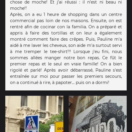
chose de moche! Et j'ai réussi : il n'est ni beau ni
moche!!
Après, on a eu 1 heure de shopping dans un centre
commercial pas loin de nos maisons. Ensuite, on est
rentré afin de cocinar con la familia. On a préparé et
appris à faire des tortillas et on leur a également
montré comment faire des crêpes. Puis, Pauline m'a
aidé à me laver les cheveux, son aide m'a surtout servi
à me tremper le tee-shirt!!! Lorsque j'eu fini, nous
sommes allées manger notre bon repas. Ce fût le
premier repas et le seul en vraie famille! On a bien
rigolé et parlé! Après avoir débarrassé, Pauline s'est
entraînée sur moi pour passer les premiers secours,
on a continué à rire, à papoter... puis on a dormi!