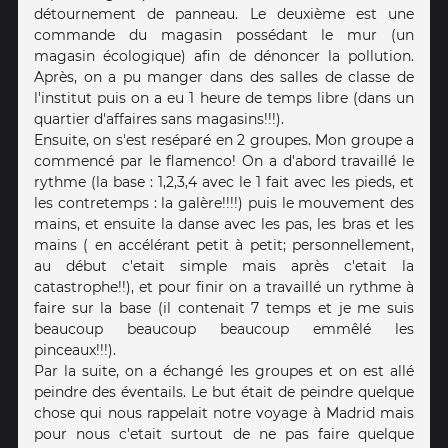
détournement de panneau. Le deuxième est une
commande du magasin possédant le mur (un
magasin écologique) afin de dénoncer la pollution.
Après, on a pu manger dans des salles de classe de
l'institut puis on a eu 1 heure de temps libre (dans un
quartier d'affaires sans magasins!!!).
Ensuite, on s'est reséparé en 2 groupes. Mon groupe a
commencé par le flamenco! On a d'abord travaillé le
rythme (la base : 1,2,3,4 avec le 1 fait avec les pieds, et
les contretemps : la galère!!!!) puis le mouvement des
mains, et ensuite la danse avec les pas, les bras et les
mains ( en accélérant petit à petit; personnellement,
au début c'etait simple mais après c'etait la
catastrophe!!), et pour finir on a travaillé un rythme à
faire sur la base (il contenait 7 temps et je me suis
beaucoup beaucoup beaucoup emmêlé les
pinceaux!!!).
Par la suite, on a échangé les groupes et on est allé
peindre des éventails. Le but était de peindre quelque
chose qui nous rappelait notre voyage à Madrid mais
pour nous c'etait surtout de ne pas faire quelque