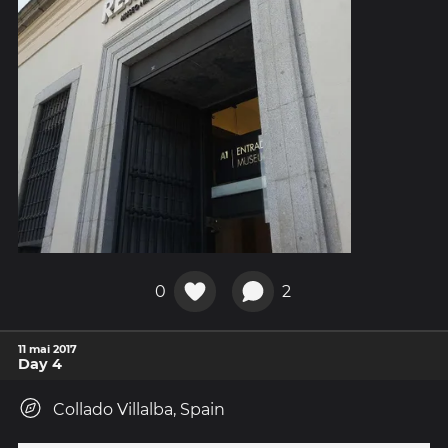
0
2
11 mai 2017
Day 4
Collado Villalba, Spain