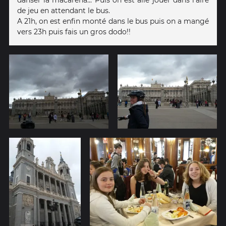
de jeu en attendant le bus.
A 21h, on est enfin monté dans le bus puis on a mangé
vers 23h puis fais un gros dodo!!