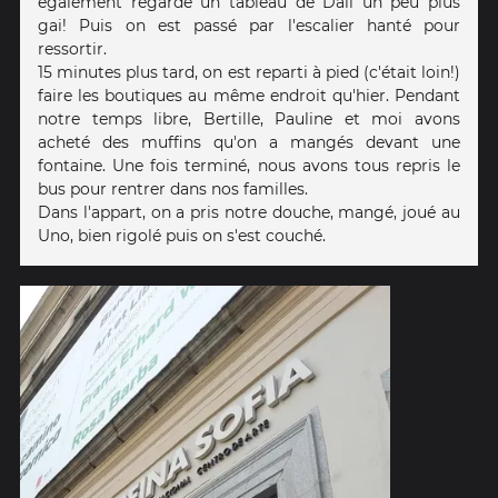
également regardé un tableau de Dali un peu plus
gai! Puis on est passé par l'escalier hanté pour
ressortir.
15 minutes plus tard, on est reparti à pied (c'était loin!)
faire les boutiques au même endroit qu'hier. Pendant
notre temps libre, Bertille, Pauline et moi avons
acheté des muffins qu'on a mangés devant une
fontaine. Une fois terminé, nous avons tous repris le
bus pour rentrer dans nos familles.
Dans l'appart, on a pris notre douche, mangé, joué au
Uno, bien rigolé puis on s'est couché.