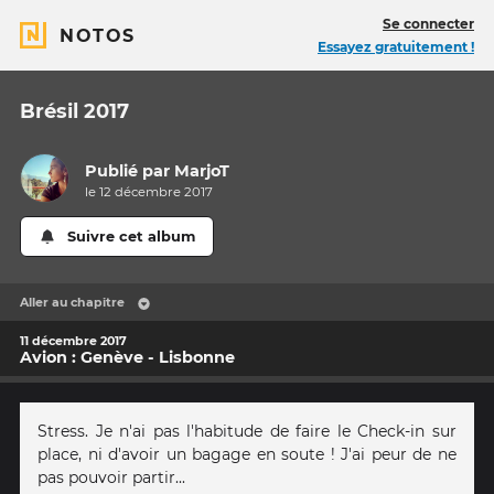
Se connecter
NOTOS
Essayez gratuitement !
Brésil 2017
Publié par
MarjoT
le 12 décembre 2017
Suivre cet album
Aller au chapitre
11 décembre 2017
Avion : Genève - Lisbonne
Stress. Je n'ai pas l'habitude de faire le Check-in sur
place, ni d'avoir un bagage en soute ! J'ai peur de ne
pas pouvoir partir...