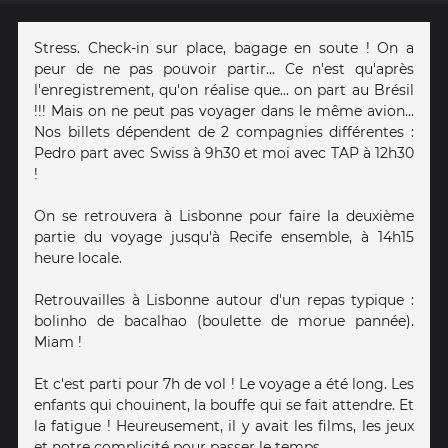
Stress. Check-in sur place, bagage en soute ! On a
peur de ne pas pouvoir partir... Ce n'est qu'après
l'enregistrement, qu'on réalise que... on part au Brésil
!!! Mais on ne peut pas voyager dans le même avion...
Nos billets dépendent de 2 compagnies différentes :
Pedro part avec Swiss à 9h30 et moi avec TAP à 12h30
!
On se retrouvera à Lisbonne pour faire la deuxième
partie du voyage jusqu'à Recife ensemble, à 14h15
heure locale.
Retrouvailles à Lisbonne autour d'un repas typique :
bolinho de bacalhao (boulette de morue pannée).
Miam !
Et c'est parti pour 7h de vol ! Le voyage a été long. Les
enfants qui chouinent, la bouffe qui se fait attendre. Et
la fatigue ! Heureusement, il y avait les films, les jeux
et notre complicité pour passer le temps...