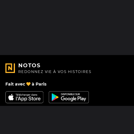
NOTOS
REDONNEZ VIE À VOS HISTOIRES
Fait avec
à Paris
Nous contacter
Centre d'aide
À Propos
Blog
Feuille de route