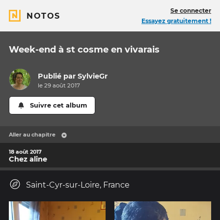
Se connecter
NOTOS
Essayez gratuitement !
Week-end à st cosme en vivarais
Publié par
SylvieGr
le 29 août 2017
Suivre cet album
Aller au chapitre
18 août 2017
Chez aline
Saint-Cyr-sur-Loire, France