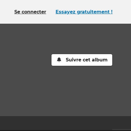
Se connecter
Essayez gratuitement !
Suivre cet album