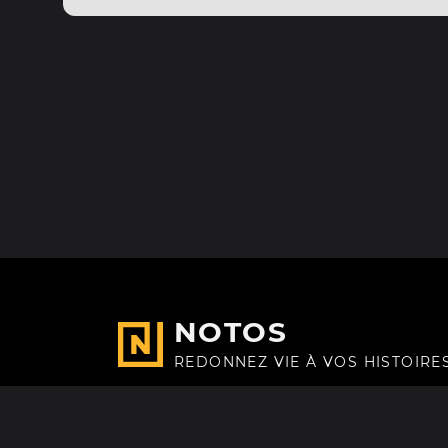
NOTOS
REDONNEZ VIE À VOS HISTOIRE
Fait avec
à Paris