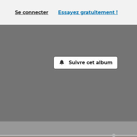
Se connecter
Essayez gratuitement !
Suivre cet album