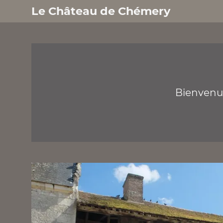
Le Château de Chémery
Bienvenue