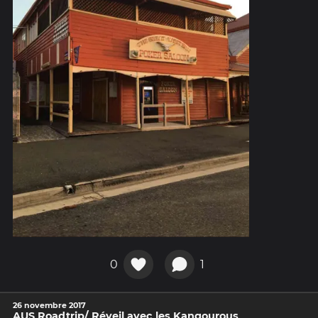
0
1
26 novembre 2017
AUS Roadtrip/ Réveil avec les Kangourous