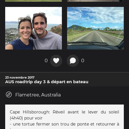
0
0
23 novembre 2017
AUS roadtrip day 3 & départ en bateau
Flametree, Australia
Cape Hillsborough: Réveil avant le lever du soleil
(4h40) pour voir
- une tortue fermer son trou de ponte et retourner à