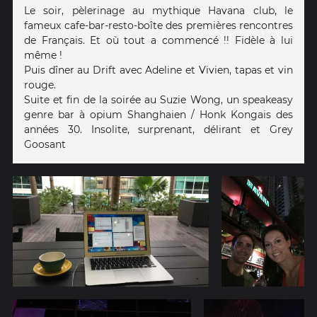
Le soir, pèlerinage au mythique Havana club, le
fameux cafe-bar-resto-boîte des premières rencontres
de Français. Et où tout a commencé !! Fidèle à lui
même !
Puis dîner au Drift avec Adeline et Vivien, tapas et vin
rouge.
Suite et fin de la soirée au Suzie Wong, un speakeasy
genre bar à opium Shanghaien / Honk Kongais des
années 30. Insolite, surprenant, délirant et Grey
Goosant