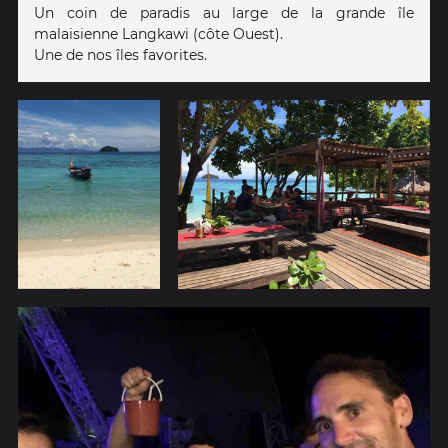
Un coin de paradis au large de la grande île
malaisienne Langkawi (côte Ouest).
Une de nos îles favorites.