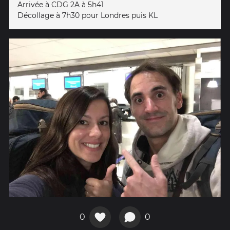
Arrivée à CDG 2A à 5h41
Décollage à 7h30 pour Londres puis KL
0
0