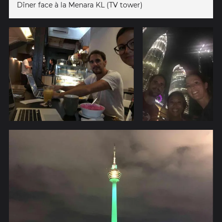
Dîner face à la Menara KL (TV tower)