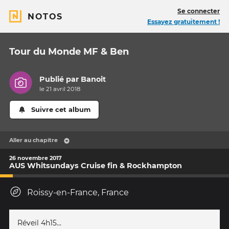
Se connecter
NOTOS
Essayez gratuitement !
Tour du Monde MF & Ben
Publié par
Banoit
le 21 avril 2018
Suivre cet album
Aller au chapitre
26 novembre 2017
AUS Whitsundays Cruise fin & Rockhampton
Roissy-en-France, France
Réveil 4h15...