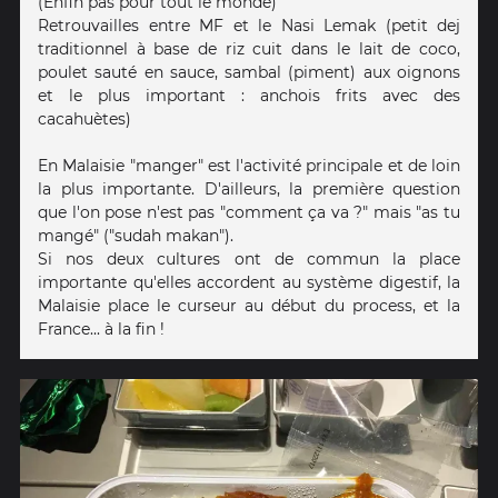
(Enfin pas pour tout le monde)
Retrouvailles entre MF et le Nasi Lemak (petit dej
traditionnel à base de riz cuit dans le lait de coco,
poulet sauté en sauce, sambal (piment) aux oignons
et le plus important : anchois frits avec des
cacahuètes)
En Malaisie "manger" est l'activité principale et de loin
la plus importante. D'ailleurs, la première question
que l'on pose n'est pas "comment ça va ?" mais "as tu
mangé" ("sudah makan").
Si nos deux cultures ont de commun la place
importante qu'elles accordent au système digestif, la
Malaisie place le curseur au début du process, et la
France... à la fin !