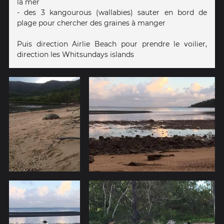
la mer
- des 3 kangourous (wallabies) sauter en bord de
plage pour chercher des graines à manger
Puis direction Airlie Beach pour prendre le voilier,
direction les Whitsundays islands