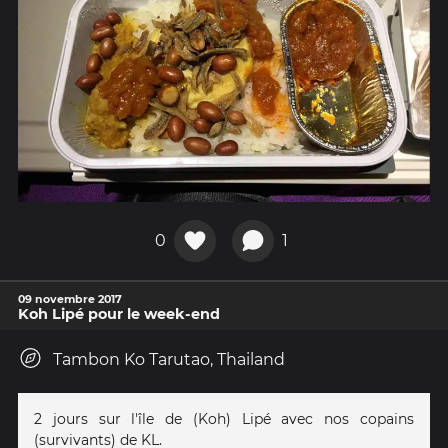
0
1
09 novembre 2017
Koh Lipé pour le week-end
Tambon Ko Tarutao, Thailand
2 jours sur l'île de (Koh) Lipé avec nos copains
(survivants) de KL.