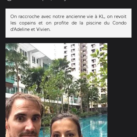
On raccroche avec notre ancienne vie à KL, on revoit
les copains et on profite de la piscine du Condo
d'Adeline et Vivien.