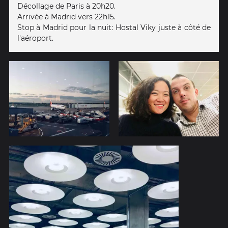
Décollage de Paris à 20h20.
Arrivée à Madrid vers 22h15.
Stop à Madrid pour la nuit: Hostal Viky juste à côté de
l'aéroport.