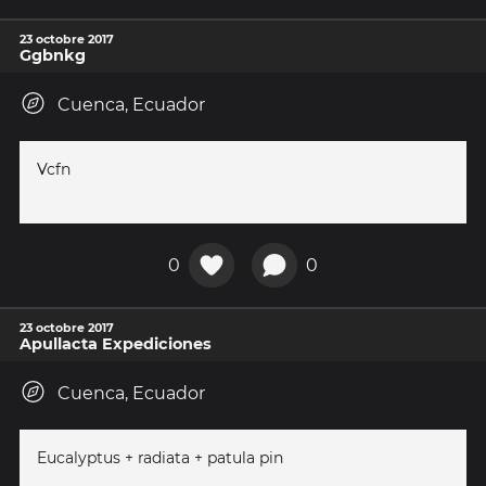
23 octobre 2017
Ggbnkg
Cuenca, Ecuador
Vcfn
0
0
23 octobre 2017
Apullacta Expediciones
Cuenca, Ecuador
Eucalyptus + radiata + patula pin