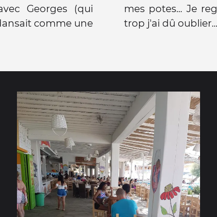
 avec Georges (qui
mes potes... Je reg
dansait comme une
trop j'ai dû oublier...