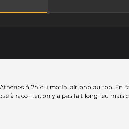
 Athènes à 2h du matin. air bnb au top. En fa
se à raconter. on y a pas fait long feu mais c'