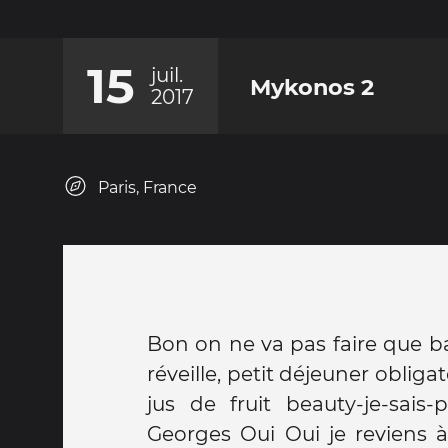
15
juil.
Mykonos 2
2017
Paris, France
Bon on ne va pas faire que ba
réveille, petit déjeuner obligat
jus de fruit beauty-je-sais-
Georges Oui Oui je reviens à sa gaité. En fait il