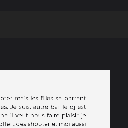
ter mais les filles se barrent
utre bar le dj est
e il veut nous faire plaisir je
offert des shooter et moi aussi