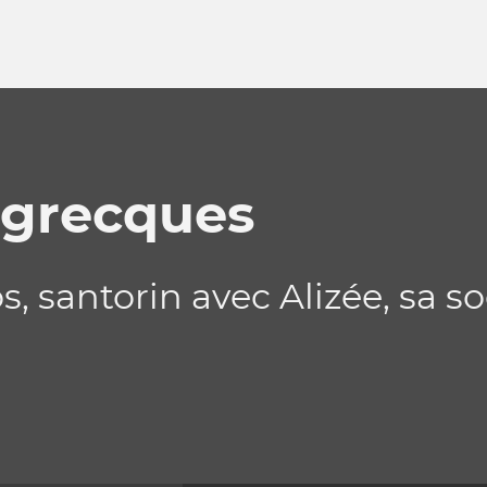
s grecques
 santorin avec Alizée, sa so