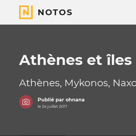
NOTOS
Athènes et île
Athènes, Mykonos, Naxos,
Publié par
ohnana
le 24 juillet 2017