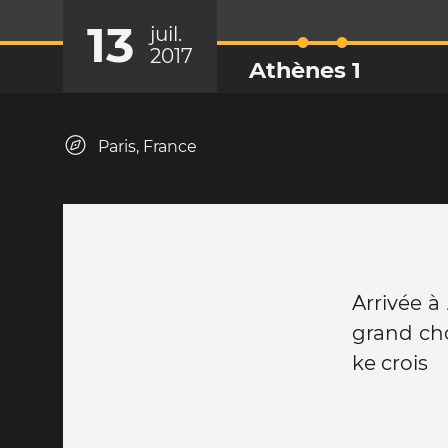
13
juil.
2017
Athènes 1
Paris, France
Arrivée à
grand cho
ke crois