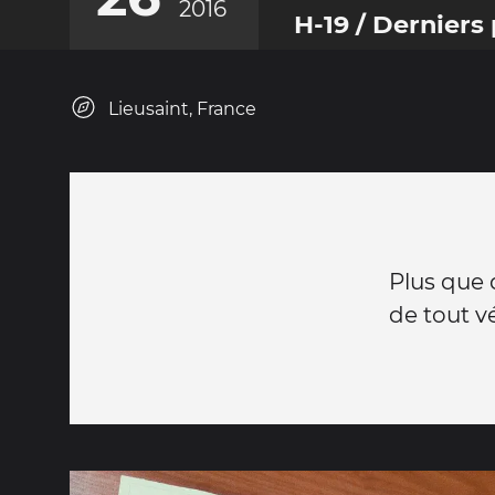
2016
H-19 / Derniers 
Lieusaint, France
Plus que 
de tout vé