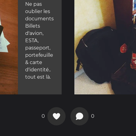
Ne pas
oublier les
documents
Billets
d'avion,
ESTA,
passeport,
portefeuille
& carte
d'identité..
tout est là.
0
0