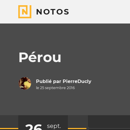
NOTOS
Pérou
Publié par
PierreDucly
le 25 septembre 2016
26
sept.