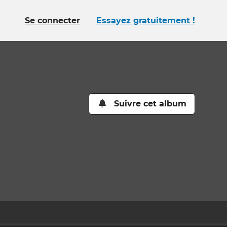
Se connecter
Essayez gratuitement !
Suivre cet album