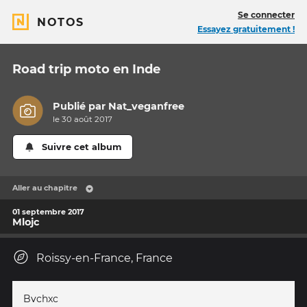
Se connecter
NOTOS
Essayez gratuitement !
Road trip moto en Inde
Publié par
Nat_veganfree
le 30 août 2017
Suivre cet album
Aller au chapitre
01 septembre 2017
Mlojc
Roissy-en-France, France
Bvchxc