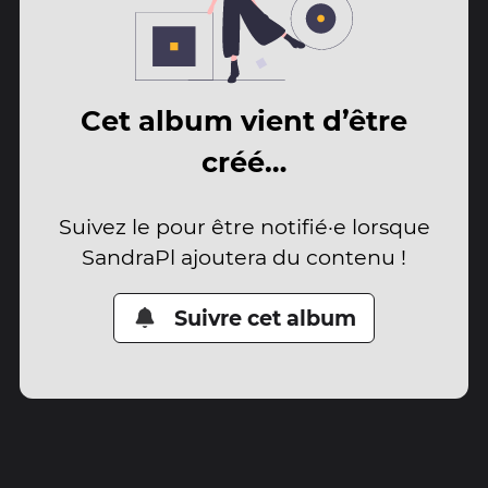
Cet album vient d’être
créé…
Suivez le pour être notifié·e lorsque
SandraPl ajoutera du contenu !
Suivre cet album