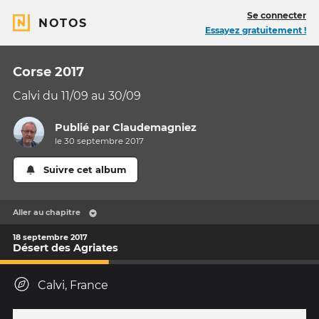
Se connecter
NOTOS
Essayez gratuitement !
Corse 2017
Calvi du 11/09 au 30/09
Publié par
Claudemagniez
le 30 septembre 2017
Suivre cet album
Aller au chapitre
18 septembre 2017
Désert des Agriates
Calvi, France