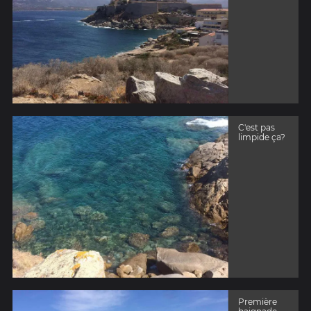
C'est pas
limpide ça?
Première