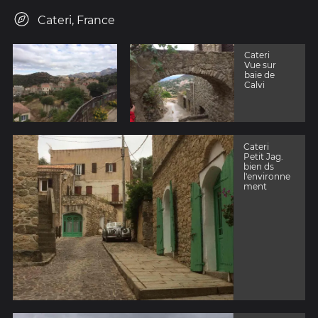
Cateri, France
Cateri
Vue sur
baie de
Calvi
Cateri
Petit Jag.
bien ds
l'environne
ment