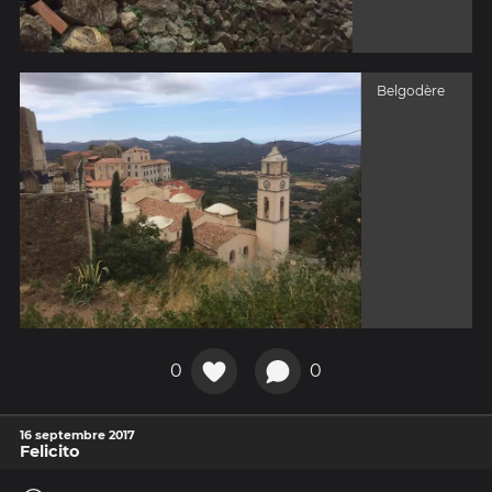
Belgodère
0
0
16 septembre 2017
Felicito