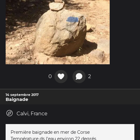
0
2
14 septembre 2017
Baignade
Calvi, France
Première baignade en mer de Corse
Température ds l'eau environ 22 degrés