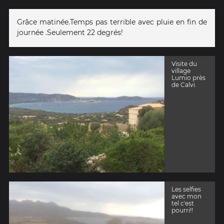
Grâce matinée.Temps pas terrible avec pluie en fin de
journée .Seulement 22 degrés!
Visite du
village
Lumio près
de Calvi.
Les selfies
avec mon
tel c'est
pourri!!