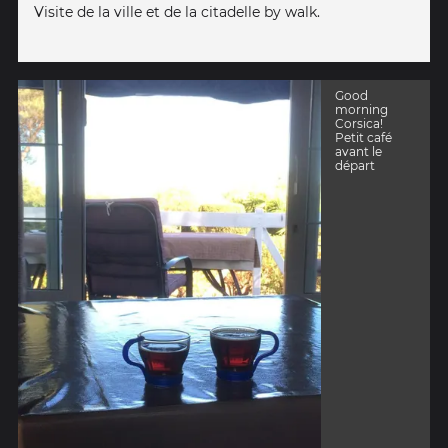
Visite de la ville et de la citadelle by walk.
Good
morning
Corsica!
Petit café
avant le
départ