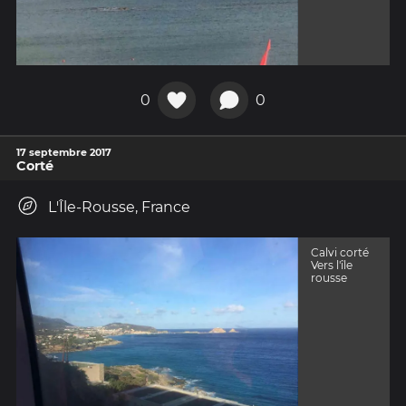
0
0
17 septembre 2017
Corté
L'Île-Rousse, France
Calvi corté
Vers l'île
rousse