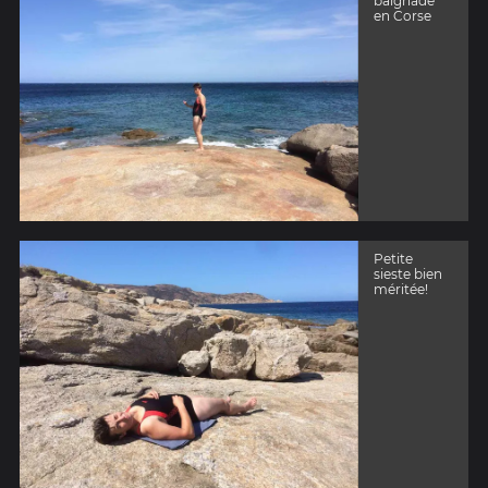
baignade
en Corse
Petite
sieste bien
méritée!