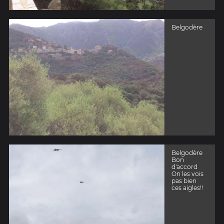
Belgodère
Belgodère
Bon
d'accord
On les vois
pas bien
ces aigles!!