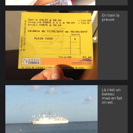
En train la
preuve
Là c'est un
bateau
mais en fait
on est...