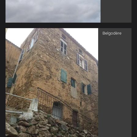
Belgodère