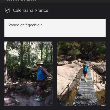
Calenzana, France
Rando de figachiola