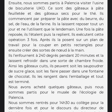
Ensuite, nous sommes partis à Palencia visiter l'usine
de biscuiterie UKO. Ce sont des gâteaux à pâte
feuilletée et des gâteaux secs pour le thé. Ils
commencent par préparer la pâte avec du beurre, du
sel, de l'eau, de la farine. Ils la laissent reposer tout un
jour et ne l'utilisent que le lendemain. Une fois la pâte
reposée, ils l'étalent puis la replient. Ils exécutent cette
opération 3 fois. Après ils la posent sur un plan de
travail pour la couper en petits rectangles pour
ensuite créer des sortes de nœud à la main.
Ils l'enfournent à 240 degrés pendant 20 minutes et la
laissent refroidir dans une sorte de chambre froide.
Ainsi les gâteaux cuits, ils peuvent soit les saupoudrer
de sucre glace, soit les faire passer dans une fontaine
de chocolat. Ils les rangent dans l'emballage et tout
est terminé.
Nous avons acheté quelques gâteaux, puis nous
sommes partis pour le musée de l'écologie de
Palencia.
Nous sommes rentrés pour 14h30 au collège pour la
dernière fois et pour le discours du directeur de