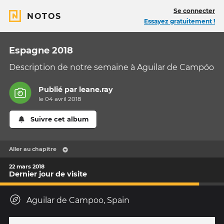
Se connecter
NOTOS
Essayez gratuitement !
Espagne 2018
Description de notre semaine à Aguilar de Campóo
Publié par
leane.ray
le 04 avril 2018
Suivre cet album
Aller au chapitre
22 mars 2018
Dernier jour de visite
Aguilar de Campoo, Spain