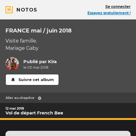
Se connecter
NOTOS
Essayez gratuitement !
FRANCE mai / juin 2018
Visite famille.
Mariage Gaby
Publié par
Kira
le 03 mai 2018
Suivre cet album
Aller au chapitre
12 mai 2018
Vol de départ French Bee