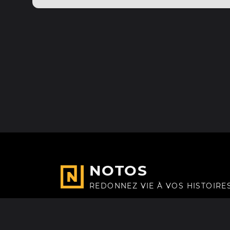
NOTOS
REDONNEZ VIE À VOS HISTOIRE
Fait avec
à Paris