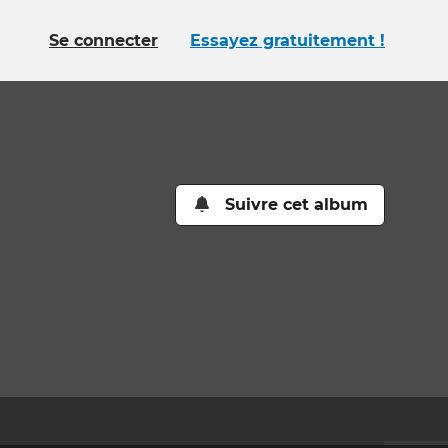
Se connecter
Essayez gratuitement !
Suivre cet album