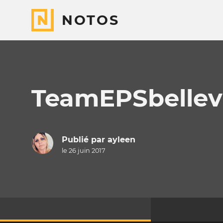
NOTOS
TeamEPSbelle
Publié par
ayleen
le 26 juin 2017