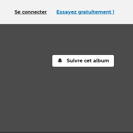
Se connecter
Essayez gratuitement !
Suivre cet album