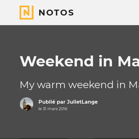
NOTOS
Weekend in Ma
My warm weekend in M
Publié par
JulietLange
le 31 mars 2016