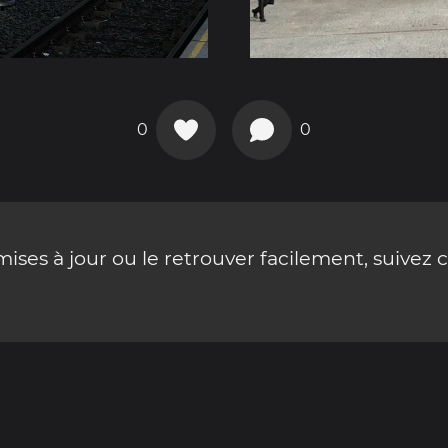
0
0
ses à jour ou le retrouver facilement, suivez 