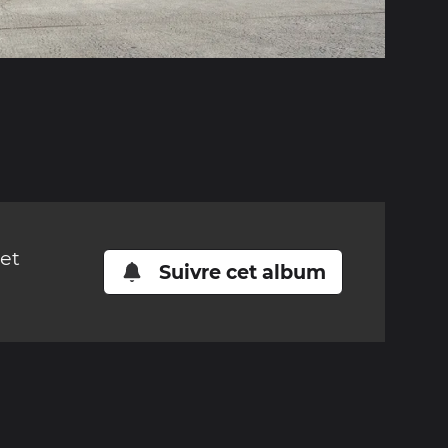
cet
Suivre cet album