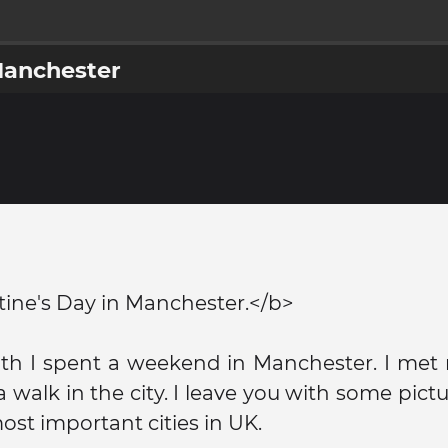
Manchester
ine's Day in Manchester.</b>
th I spent a weekend in Manchester. I met 
 walk in the city. I leave you with some pictu
st important cities in UK.