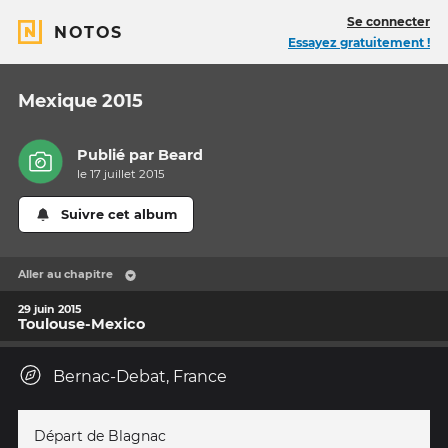
Se connecter
NOTOS
Essayez gratuitement !
Mexique 2015
Publié par
Beard
le 17 juillet 2015
Suivre cet album
Aller au chapitre
29 juin 2015
Toulouse-Mexico
Bernac-Debat, France
Départ de Blagnac