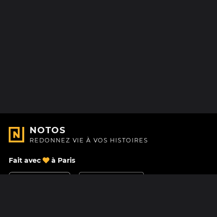
NOTOS
REDONNEZ VIE À VOS HISTOIRES
Fait avec
à Paris
Nous contacter
Centre d'aide