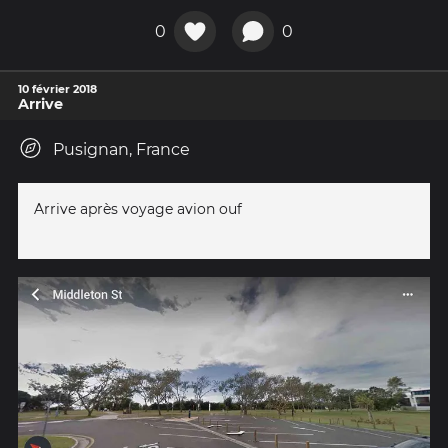
0
0
10 février 2018
Arrive
Pusignan, France
Arrive après voyage avion ouf