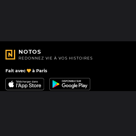
NOTOS
REDONNEZ VIE À VOS HISTOIRES
Fait avec
à Paris
Nous contacter
Centre d'aide
À Propos
Blog
Feuille de route
Tarifs
Mastodon