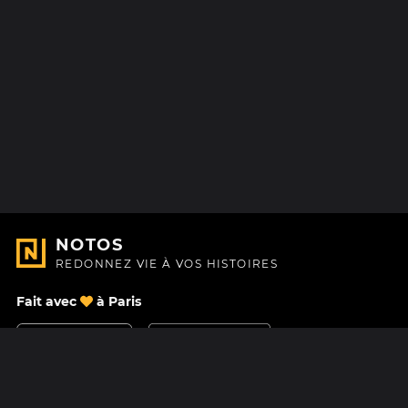
NOTOS
REDONNEZ VIE À VOS HISTOIRES
Fait avec
à Paris
Nous contacter
Centre d'aide