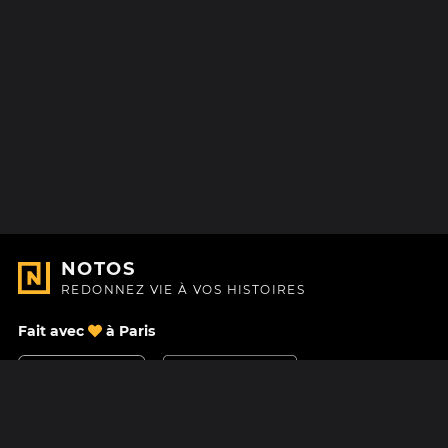
NOTOS
REDONNEZ VIE À VOS HISTOIRES
Fait avec
à Paris
Nous contacter
Centre d'aide