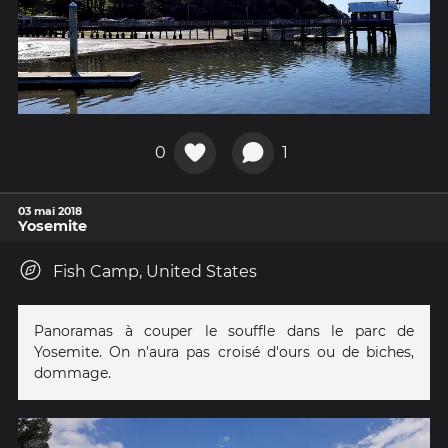
0
1
03 mai 2018
Yosemite
Fish Camp, United States
Panoramas à couper le souffle dans le parc de
Yosemite. On n'aura pas croisé d'ours ou de biches,
dommage.