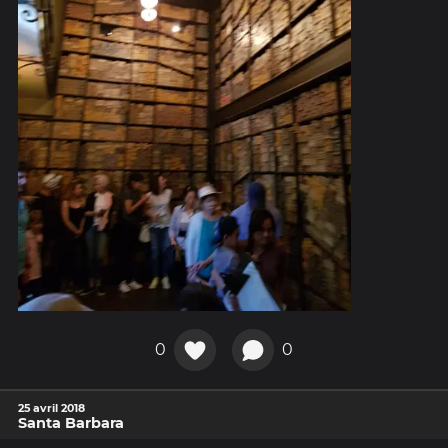
0
0
25 avril 2018
Santa Barbara