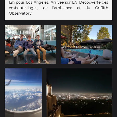
12h pour Los Angeles. Arrivee sur LA. Découverte des
embouteillages, de l'ambiance et du Griffith
Observatory.