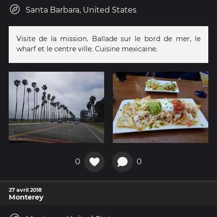
Santa Barbara, United States
Visite de la mission. Ballade sur le bord de mer, le
wharf et le centre ville. Cuisine mexicaine.
0
0
27 avril 2018
Monterey