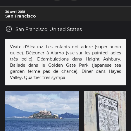
30 avril 2018
San Francisco
San Francisco, United States
Visite d'Alcatraz. Les enfants ont adore (super audio
guide). Déjeuner à Alamo (vue sur les painted ladies
très belle). Déambulations dans Haight Ashbury.
Ballade dans le Golden Gate Park (japanese tea
garden ferme pas de chance). Diner dans Hayes
Valley. Quartier très sympa