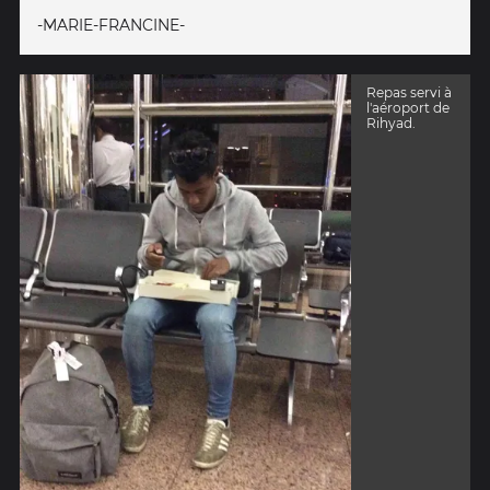
-MARIE-FRANCINE-
Repas servi à
l'aéroport de
Rihyad.