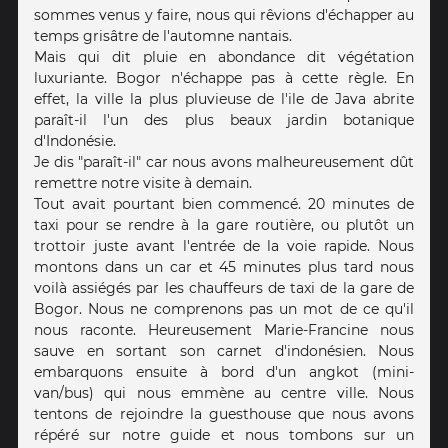
sommes venus y faire, nous qui rêvions d'échapper au
temps grisâtre de l'automne nantais.
Mais qui dit pluie en abondance dit végétation
luxuriante. Bogor n'échappe pas à cette règle. En
effet, la ville la plus pluvieuse de l'ile de Java abrite
paraît-il l'un des plus beaux jardin botanique
d'Indonésie.
Je dis "paraît-il" car nous avons malheureusement dût
remettre notre visite à demain.
Tout avait pourtant bien commencé. 20 minutes de
taxi pour se rendre à la gare routière, ou plutôt un
trottoir juste avant l'entrée de la voie rapide. Nous
montons dans un car et 45 minutes plus tard nous
voilà assiégés par les chauffeurs de taxi de la gare de
Bogor. Nous ne comprenons pas un mot de ce qu'il
nous raconte. Heureusement Marie-Francine nous
sauve en sortant son carnet d'indonésien. Nous
embarquons ensuite à bord d'un angkot (mini-
van/bus) qui nous emmène au centre ville. Nous
tentons de rejoindre la guesthouse que nous avons
répéré sur notre guide et nous tombons sur un