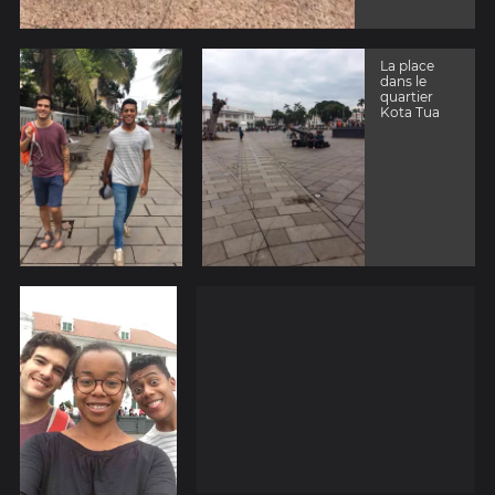
La place
dans le
quartier
Kota Tua