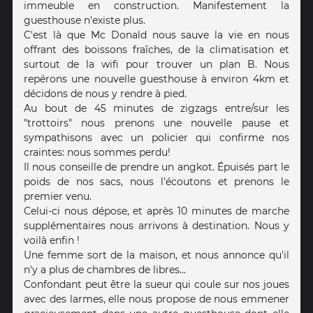
immeuble en construction. Manifestement la
guesthouse n'existe plus.
C'est là que Mc Donald nous sauve la vie en nous
offrant des boissons fraîches, de la climatisation et
surtout de la wifi pour trouver un plan B. Nous
repérons une nouvelle guesthouse à environ 4km et
décidons de nous y rendre à pied.
Au bout de 45 minutes de zigzags entre/sur les
"trottoirs" nous prenons une nouvelle pause et
sympathisons avec un policier qui confirme nos
craintes: nous sommes perdu!
Il nous conseille de prendre un angkot. Épuisés part le
poids de nos sacs, nous l'écoutons et prenons le
premier venu.
Celui-ci nous dépose, et après 10 minutes de marche
supplémentaires nous arrivons à destination. Nous y
voilà enfin !
Une femme sort de la maison, et nous annonce qu'il
n'y a plus de chambres de libres...
Confondant peut être la sueur qui coule sur nos joues
avec des larmes, elle nous propose de nous emmener