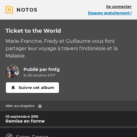
Se connecter
NOTOS
Essayez gratuitement !
Ticket to the World
Marie-Francine, Fredy et Guillaume vous font
partager leur voyage à travers l'Indonésie et la
Malaisie
Publié par
fmfg
le 26 octobre 2017
Suivre cet album
Aller au chapitre
03 septembre 2016
Remise en forme