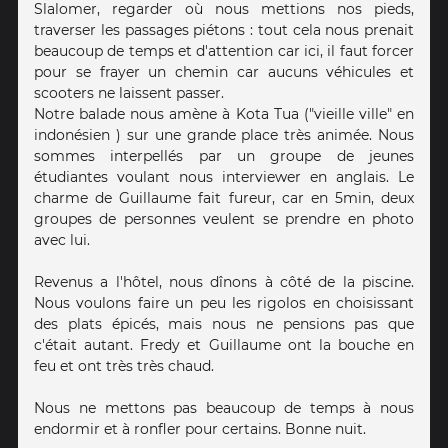
Slalomer, regarder où nous mettions nos pieds,
traverser les passages piétons : tout cela nous prenait
beaucoup de temps et d'attention car ici, il faut forcer
pour se frayer un chemin car aucuns véhicules et
scooters ne laissent passer.
Notre balade nous amène à Kota Tua ("vieille ville" en
indonésien ) sur une grande place très animée. Nous
sommes interpellés par un groupe de jeunes
étudiantes voulant nous interviewer en anglais. Le
charme de Guillaume fait fureur, car en 5min, deux
groupes de personnes veulent se prendre en photo
avec lui.
Revenus a l'hôtel, nous dînons à côté de la piscine.
Nous voulons faire un peu les rigolos en choisissant
des plats épicés, mais nous ne pensions pas que
c'était autant. Fredy et Guillaume ont la bouche en
feu et ont très très chaud.
Nous ne mettons pas beaucoup de temps à nous
endormir et à ronfler pour certains. Bonne nuit.