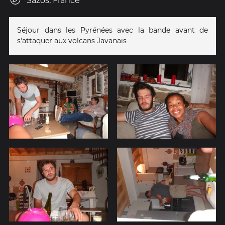
Sazos, France
Séjour dans les Pyrénées avec la bande avant de
s'attaquer aux volcans Javanais