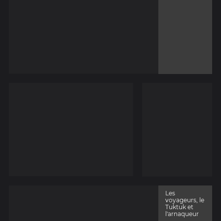
Les
voyageurs, le
Tuktuk et
l'arnaqueur