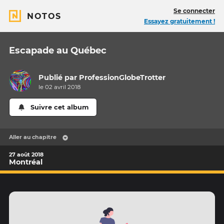
Se connecter
NOTOS
Essayez gratuitement !
Escapade au Québec
Publié par
ProfessionGlobeTrotter
le 02 avril 2018
Suivre cet album
Aller au chapitre
27 août 2018
Montréal