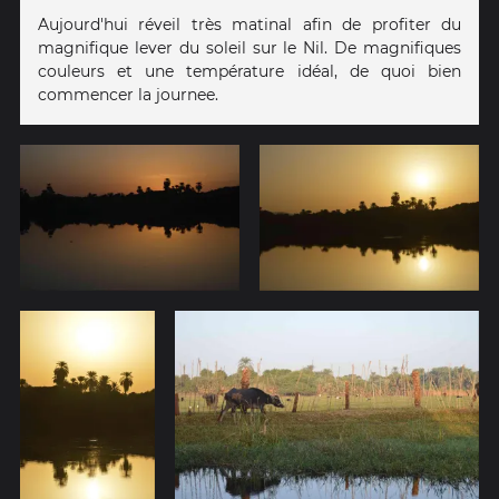
Aujourd'hui réveil très matinal afin de profiter du
magnifique lever du soleil sur le Nil. De magnifiques
couleurs et une température idéal, de quoi bien
commencer la journee.