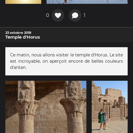
0
1
23 octobre 2018
Temple d'Horus
Ce matin, nous allons visiter le temple d'Horus. Le site
est incroyable, on aperçoit encore de belles couleurs
d'antan.