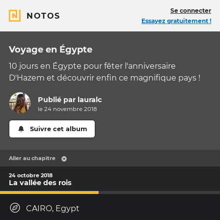
Se connecter
NOTOS
Essayez gratuitement !
Voyage en Égypte
10 jours en Égypte pour fêter l'anniversaire
D'Hazem et découvrir enfin ce magnifique pays !
Publié par
lauralc
le 24 novembre 2018
Suivre cet album
Aller au chapitre
24 octobre 2018
La vallée des rois
CAIRO, Egypt