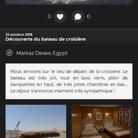
0
0
22 octobre 2018
Découverte du bateau de croisière
Markaz Deraw, Egypt
Nous arrivons sur le lieu de départ de la croisière. Le
bateau est très joli, tout en bois verni, plein de
banquettes en haut, de très jolies chambres en bas...
Le séjour s'annonce vraiment très sympathique !