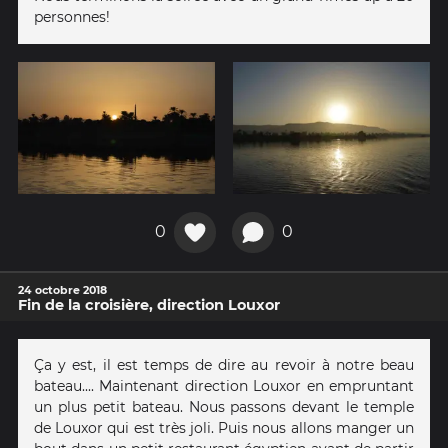
personnes!
0
0
24 octobre 2018
Fin de la croisière, direction Louxor
Ça y est, il est temps de dire au revoir à notre beau
bateau.... Maintenant direction Louxor en empruntant
un plus petit bateau. Nous passons devant le temple
de Louxor qui est très joli. Puis nous allons manger un