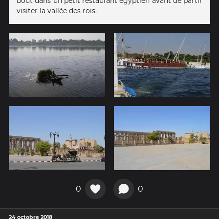
bout dans un petit restaurant égyptien avant de partir
visiter la vallée des rois.
0
0
24 octobre 2018