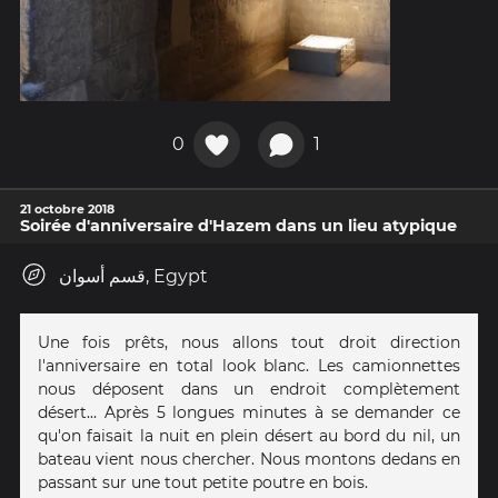
0
1
21 octobre 2018
Soirée d'anniversaire d'Hazem dans un lieu atypique
قسم أسوان, Egypt
Une fois prêts, nous allons tout droit direction
l'anniversaire en total look blanc. Les camionnettes
nous déposent dans un endroit complètement
désert... Après 5 longues minutes à se demander ce
qu'on faisait la nuit en plein désert au bord du nil, un
bateau vient nous chercher. Nous montons dedans en
passant sur une tout petite poutre en bois.