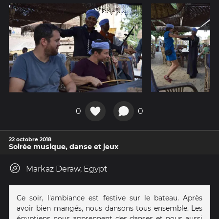
0
0
22 octobre 2018
Soirée musique, danse et jeux
Markaz Deraw, Egypt
Ce soir, l'ambiance est festive sur le bateau. Après
avoir bien mangés, nous dansons tous ensemble. Les
égyptiens nous apprennent des danses et nous aussi