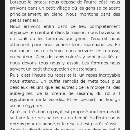
Lorsque le bateau nous dépose de l'autre côté, nous
arrivons dans un petit village où les gens se baladent
principalement en blanc. Nous montons dans des
petits sentiers...
Nous arrivons enfin dans ce lieu complètement
atypique : en rentrant dans la maison, nous traversons
un souk où les femmes qui gèrent l'endroit nous
attendent pour nous vendre leurs marchandises. En
continuant notre chemin, nous arrivons en terrasse,
en hauteur. Plein de tapis colorés y sont installés et
nous devons tous nous y assoir. Les femmes nous
servent un petit thé egyptien en attendant.
Puis, c'est l'heure du repas et là, un repas incroyable
nous attend... Un buffet remplis de mets tous plus
délicieux les uns que les autres : de la molojeiha, des
aubergines, de la crème de sésame, du riz à l
égyptienne, de la viande... Et en dessert, un kouign
amann égyptien !
Après ce très bon repas, il est proposé aux femmes de
se faire faire des nattes ou du henné. 5 d'entre nous
optons pour du henné, et le résultat est plutôt réussi!