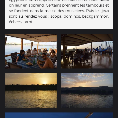
on leur en apprend. Certains prennent les tambours et
se fondent dans la masse des musiciens. Puis les jeux
sont au rendez vous : scopa, dominos, backgammon,
échecs, tarot...