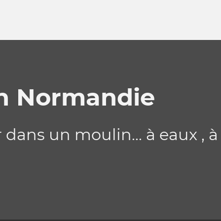
n Normandie
 dans un moulin... à eaux , 