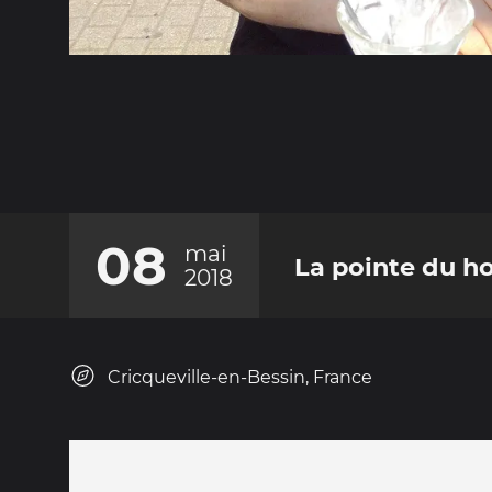
08
mai
La pointe du h
2018
Cricqueville-en-Bessin, France