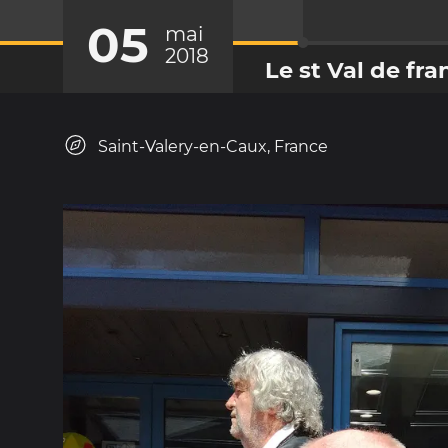
05
mai
2018
Le st Val de fra
Saint-Valery-en-Caux, France