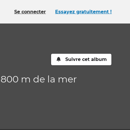
Se connecter
Essayez gratuitement !
Suivre cet album
à 800 m de la mer