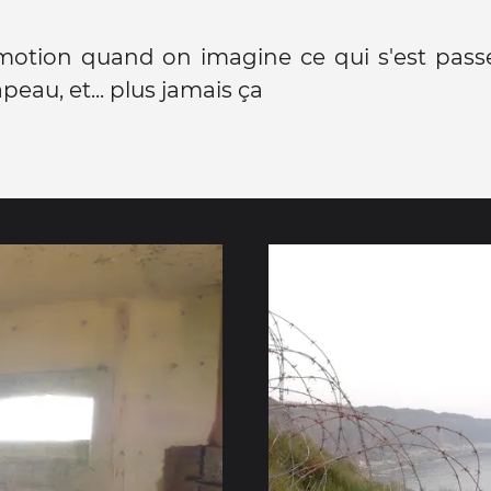
otion quand on imagine ce qui s'est passé 
apeau, et... plus jamais ça