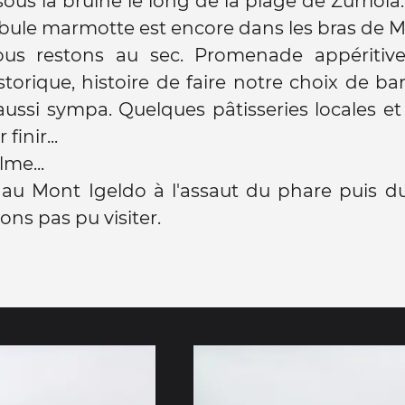
ous la bruine le long de la plage de Zurriola..
ubule marmotte est encore dans les bras de 
nous restons au sec. Promenade appéritive.
storique, histoire de faire notre choix de bar 
aussi sympa. Quelques pâtisseries locales e
finir...
me...
au Mont Igeldo à l'assaut du phare puis du
ons pas pu visiter.