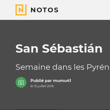
NOTOS
San Sébastián
Semaine dans les Pyrén
Publié par
mumu41
le 15 juillet 2016