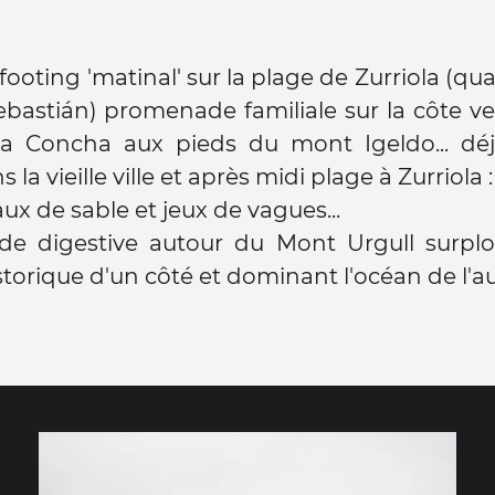
footing 'matinal' sur la plage de Zurriola (qua
bastián) promenade familiale sur la côte ver
la Concha aux pieds du mont Igeldo... dé
 la vieille ville et après midi plage à Zurriola
ux de sable et jeux de vagues...
e digestive autour du Mont Urgull surpl
storique d'un côté et dominant l'océan de l'au