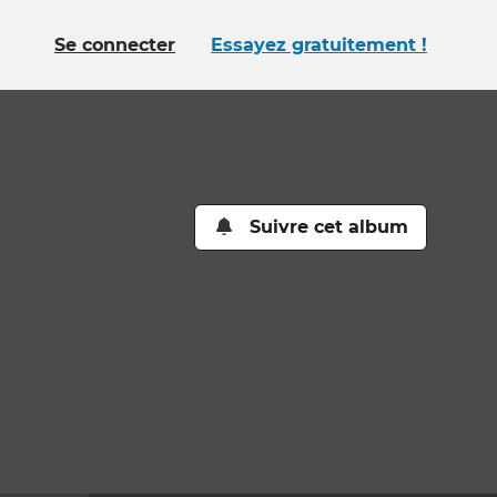
Se connecter
Essayez gratuitement !
Suivre cet album