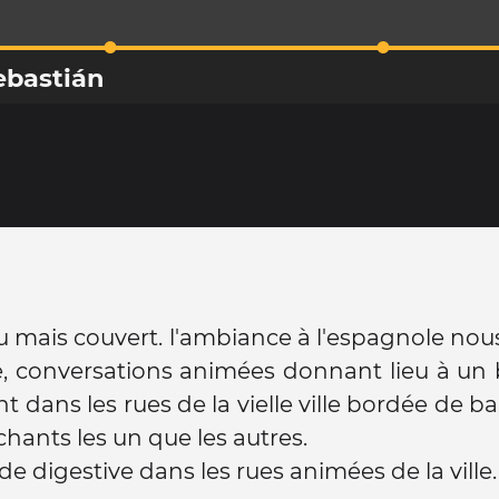
ebastián
eau mais couvert. l'ambiance à l'espagnole no
e, conversations animées donnant lieu à un
t dans les rues de la vielle ville bordée de ba
chants les un que les autres.
 digestive dans les rues animées de la ville.