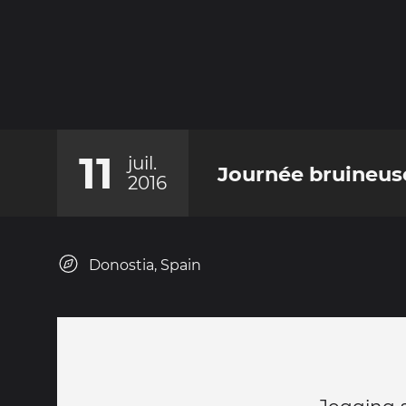
11
juil.
Journée bruineuse
2016
Donostia, Spain