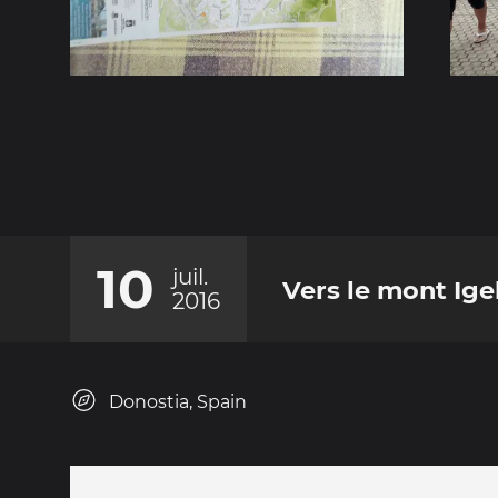
10
juil.
Vers le mont Ige
2016
Donostia, Spain