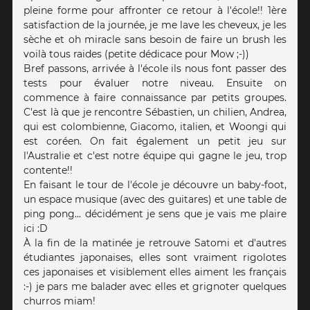
pleine forme pour affronter ce retour à l'école!! 1ère
satisfaction de la journée, je me lave les cheveux, je les
sèche et oh miracle sans besoin de faire un brush les
voilà tous raides (petite dédicace pour Mow ;-))
Bref passons, arrivée à l'école ils nous font passer des
tests pour évaluer notre niveau. Ensuite on
commence à faire connaissance par petits groupes.
C'est là que je rencontre Sébastien, un chilien, Andrea,
qui est colombienne, Giacomo, italien, et Woongi qui
est coréen. On fait également un petit jeu sur
l'Australie et c'est notre équipe qui gagne le jeu, trop
contente!!
En faisant le tour de l'école je découvre un baby-foot,
un espace musique (avec des guitares) et une table de
ping pong... décidément je sens que je vais me plaire
ici :D
À la fin de la matinée je retrouve Satomi et d'autres
étudiantes japonaises, elles sont vraiment rigolotes
ces japonaises et visiblement elles aiment les français
:-) je pars me balader avec elles et grignoter quelques
churros miam!