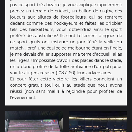
pas ce sport très bizarre, je vous explique rapidement:
prenez un terrain de cricket, un ballon de rugby, des
joueurs aux allures de footballeurs, qui se rentrent
dedans comme des hockeyeurs et faites les dribbler
tels des basketteurs, vous obtiendrez ainsi le sport
préféré des australiens! Ils sont tellement dingues de
ce sport qu'ils ont instauré un jour férié la veille du
match... bref, une équipe de melbourne étant en finale,
je me devais d'aller supporter ma terre d'accueil, alias
les Tigers!! Impossible d'avoir des places dans le stade,
on a donc profité de la folle ambiance d'un pub pour
voir les Tigers écraser (108 à 60) leurs adversaires.
Et pour fêter cette victoire, les killers donnaient un
concert gratuit (oui oui!) au stade que nous avons
réussi (non sans mal!!) à rejoindre pour profiter de
l'événement.