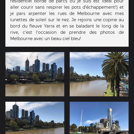
résidentiel bordé de parcs ou je suis est idéal pour
aller courir sans respirer les pots d'échappement!) et
je pars arpenter les rues de Melbourne avec mes
lunettes de soleil sur le nez. Je rejoins une copine au
bord du fleuve Yarra et en se baladant le long de la
rive, c'est l'occasion de prendre des photos de
Melbourne avec un beau ciel bleu!