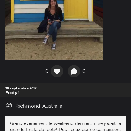
0
6
29 septembre 2017
Footy!
Richmond, Australia
Grand événement le week-end dernier... il se jouait la
grande finale de footy! Pour ceux qui ne connaissent