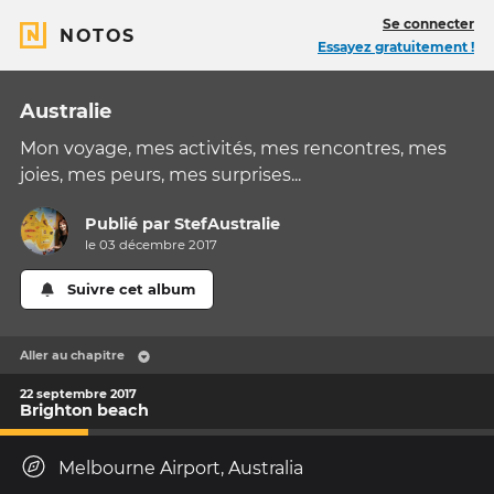
Se connecter
NOTOS
Essayez gratuitement !
Australie
Mon voyage, mes activités, mes rencontres, mes
joies, mes peurs, mes surprises...
Publié par
StefAustralie
le 03 décembre 2017
Suivre cet album
Aller au chapitre
22 septembre 2017
Brighton beach
Melbourne Airport, Australia