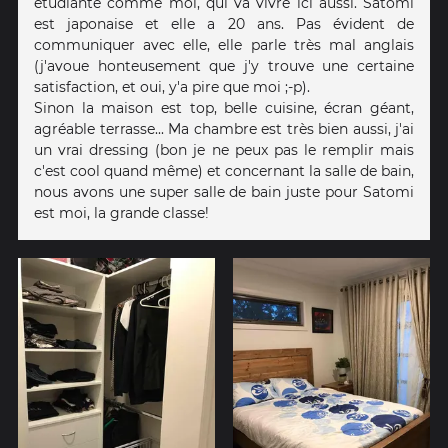
étudiante comme moi, qui va vivre ici aussi. Satomi
est japonaise et elle a 20 ans. Pas évident de
communiquer avec elle, elle parle très mal anglais
(j'avoue honteusement que j'y trouve une certaine
satisfaction, et oui, y'a pire que moi ;-p).
Sinon la maison est top, belle cuisine, écran géant,
agréable terrasse... Ma chambre est très bien aussi, j'ai
un vrai dressing (bon je ne peux pas le remplir mais
c'est cool quand même) et concernant la salle de bain,
nous avons une super salle de bain juste pour Satomi
est moi, la grande classe!