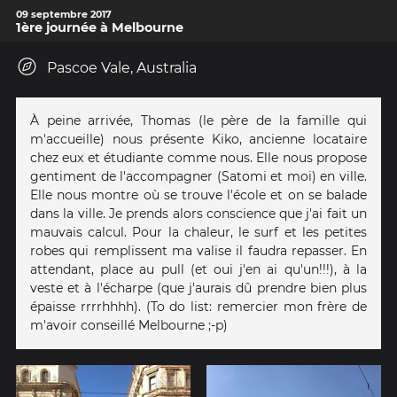
09 septembre 2017
1ère journée à Melbourne
Pascoe Vale, Australia
À peine arrivée, Thomas (le père de la famille qui
m'accueille) nous présente Kiko, ancienne locataire
chez eux et étudiante comme nous. Elle nous propose
gentiment de l'accompagner (Satomi et moi) en ville.
Elle nous montre où se trouve l'école et on se balade
dans la ville. Je prends alors conscience que j'ai fait un
mauvais calcul. Pour la chaleur, le surf et les petites
robes qui remplissent ma valise il faudra repasser. En
attendant, place au pull (et oui j'en ai qu'un!!!), à la
veste et à l'écharpe (que j'aurais dû prendre bien plus
épaisse rrrrhhhh). (To do list: remercier mon frère de
m'avoir conseillé Melbourne ;-p)