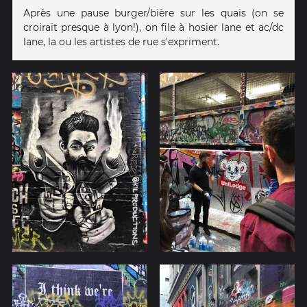
Après une pause burger/bière sur les quais (on se
croirait presque à lyon!), on file à hosier lane et ac/dc
lane, la ou les artistes de rue s'expriment.