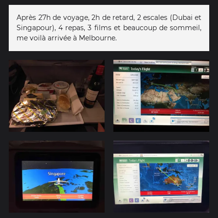
Après 27h de voyage, 2h de retard, 2 escales (Dubai et
Singapour), 4 repas, 3 films et beaucoup de sommeil,
me voilà arrivée à Melbourne.