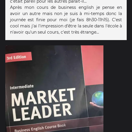
c'était pareil pour les autres paraît-il...
Après mon cours de business english je pense en
avoir un autre mais non je suis à mi-temps donc la
journée est finie pour moi (je fais 8h30-11h15). C'est
cool mais j'ai l'impression d'être la seule dans l'école à
n'avoir qu'un seul cours, c'est très étrange...