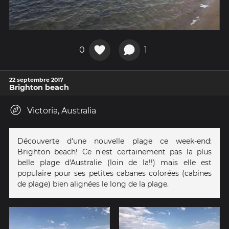
0
1
22 septembre 2017
Brighton beach
Victoria, Australia
Découverte d'une nouvelle plage ce week-end:
Brighton beach! Ce n'est certainement pas la plus
belle plage d'Australie (loin de la!!) mais elle est
populaire pour ses petites cabanes colorées (cabines
de plage) bien alignées le long de la plage.