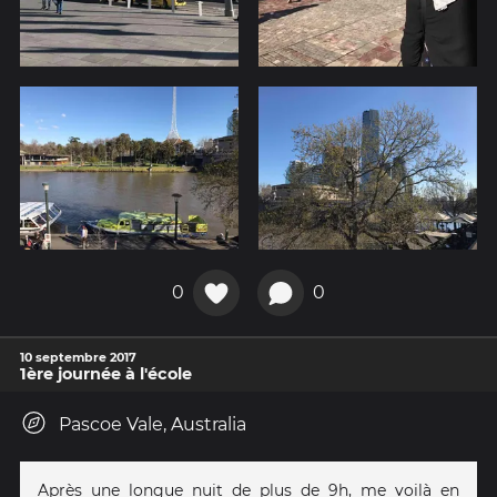
0
0
10 septembre 2017
1ère journée à l'école
Pascoe Vale, Australia
Après une longue nuit de plus de 9h, me voilà en