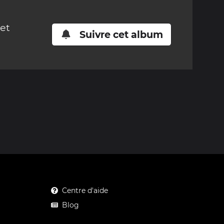
cet
Suivre cet album
Centre d'aide
Blog