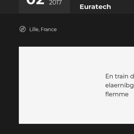
2017
Euratech
Lille, France
En train d
elaernibg
flemme