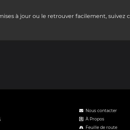
ses à jour ou le retrouver facilement, suivez 
Nous contacter
À Propos
S
Feuille de route