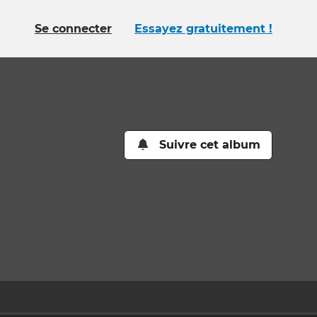
Se connecter
Essayez gratuitement !
Suivre cet album