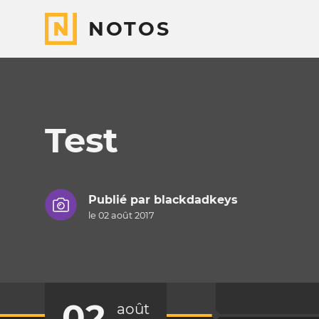
NOTOS
Test
Publié par
blackdadkeys
le 02 août 2017
02
août