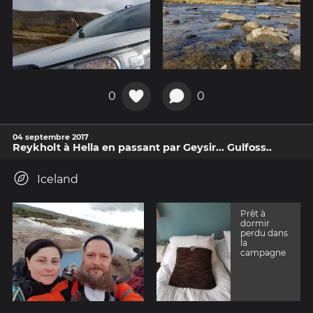
0
0
04 septembre 2017
Reykholt à Hella en passant par Geysir... Gulfoss..
Iceland
Prêt à
dormir
perdu dans
la
campagne