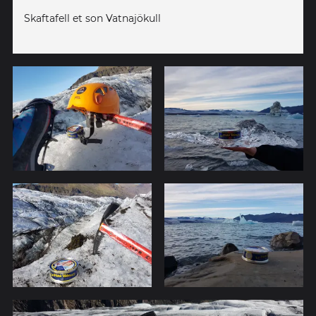
Skaftafell et son Vatnajökull