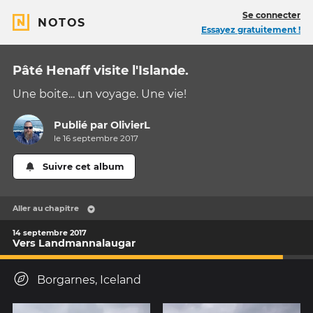
Se connecter
NOTOS
Essayez gratuitement !
Pâté Henaff visite l'Islande.
Une boite... un voyage. Une vie!
Publié par
OlivierL
le 16 septembre 2017
Suivre cet album
Aller au chapitre
14 septembre 2017
Vers Landmannalaugar
Borgarnes, Iceland