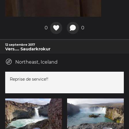
0
0
12 septembre 2017
Vers.... Saudarkrokur
Northeast, Iceland
Reprise de service!!