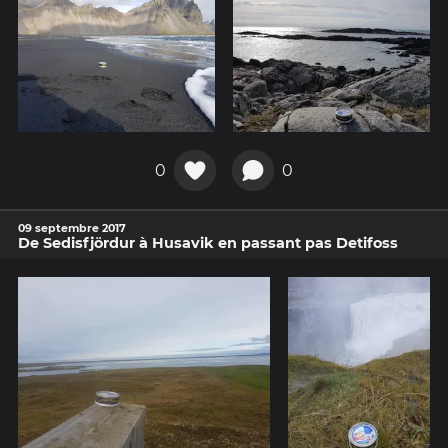
0
0
09 septembre 2017
De Sedisfjördur à Husavik en passant pas Detifoss