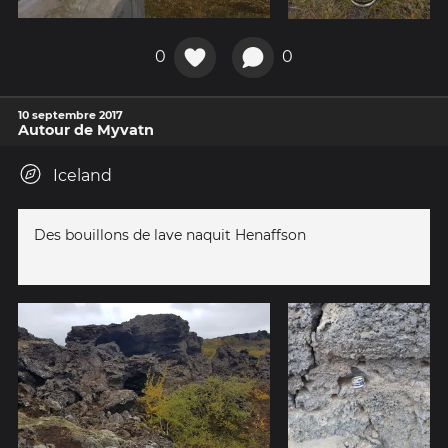
0
0
10 septembre 2017
Autour de Myvatn
Iceland
Des bouillons de lave naquit Henaffson