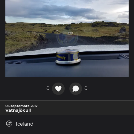
0
0
06 septembre 2017
Vatnajökull
Iceland