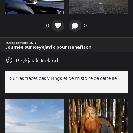
0
0
16 septembre 2017
Journée sur Reykjavik pour Henaffson
Reykjavík, Iceland
Sur les traces des vikings et de l'histoire de cette île