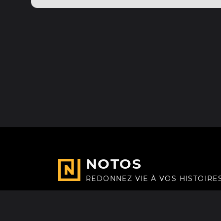
NOTOS
REDONNEZ VIE À VOS HISTOIRE
Fait avec
à Paris