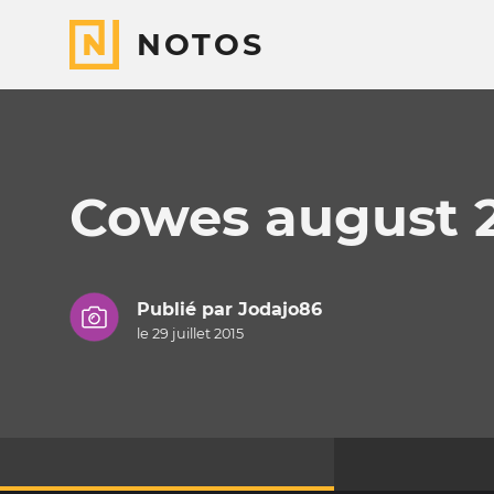
NOTOS
Cowes august 
Publié par
Jodajo86
le 29 juillet 2015