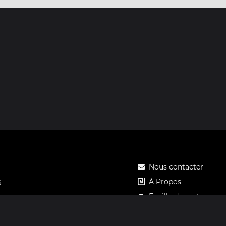
Nous contacter
À Propos
S
Feuille de route
Tarifs
Carte cadeau Notos