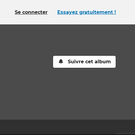
Se connecter
Essayez gratuitement !
Suivre cet album