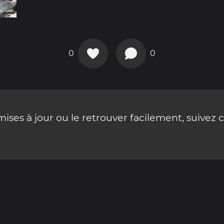
0
0
ses à jour ou le retrouver facilement, suivez 