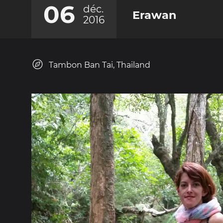
06
déc.
Erawan
2016
Tambon Ban Tai, Thailand