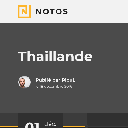
NOTOS
Thaillande
Publié par
PiouL
le 18 décembre 2016
01
déc.