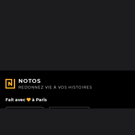
NOTOS
REDONNEZ VIE À VOS HISTOIRES
Fait avec
à Paris
Nous contacter
Centre d'aide