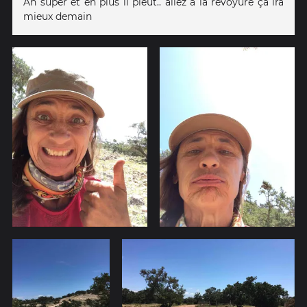
Ah super et en plus il pleut.. allez à la revoyure ça ira
mieux demain