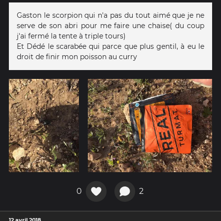
Gaston le scorpion qui n'a pas du tout aimé que je ne
serve de son abri pour me faire une chaise( du coup
j'ai fermé la tente à triple tours)
Et Dédé le scarabée qui parce que plus gentil, à eu le
droit de finir mon poisson au curry
0
2
12 avril 2018