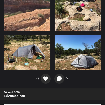
0
7
10 avril 2018
Bivouac no1