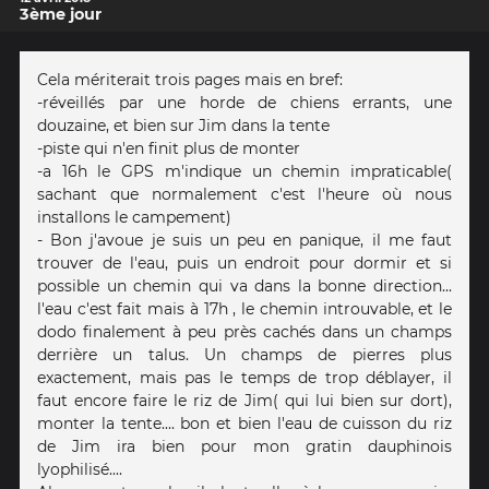
3ème jour
Cela mériterait trois pages mais en bref:
-réveillés par une horde de chiens errants, une
douzaine, et bien sur Jim dans la tente
-piste qui n'en finit plus de monter
-a 16h le GPS m'indique un chemin impraticable(
sachant que normalement c'est l'heure où nous
installons le campement)
- Bon j'avoue je suis un peu en panique, il me faut
trouver de l'eau, puis un endroit pour dormir et si
possible un chemin qui va dans la bonne direction...
l'eau c'est fait mais à 17h , le chemin introuvable, et le
dodo finalement à peu près cachés dans un champs
derrière un talus. Un champs de pierres plus
exactement, mais pas le temps de trop déblayer, il
faut encore faire le riz de Jim( qui lui bien sur dort),
monter la tente.... bon et bien l'eau de cuisson du riz
de Jim ira bien pour mon gratin dauphinois
lyophilisé....