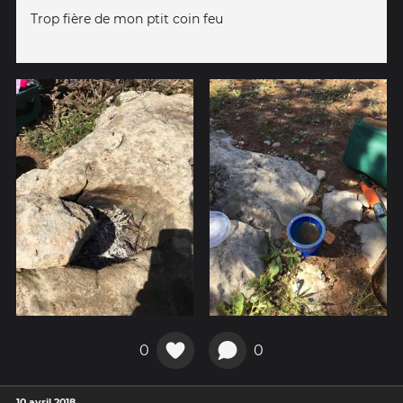
Trop fière de mon ptit coin feu
0
0
10 avril 2018