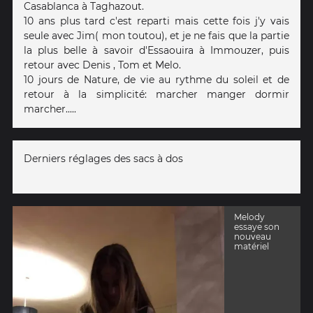
Casablanca à Taghazout.
10 ans plus tard c'est reparti mais cette fois j'y vais
seule avec Jim( mon toutou), et je ne fais que la partie
la plus belle à savoir d'Essaouira à Immouzer, puis
retour avec Denis , Tom et Melo.
10 jours de Nature, de vie au rythme du soleil et de
retour à la simplicité: marcher manger dormir
marcher.....
Derniers réglages des sacs à dos
Melody
essaye son
nouveau
matériel