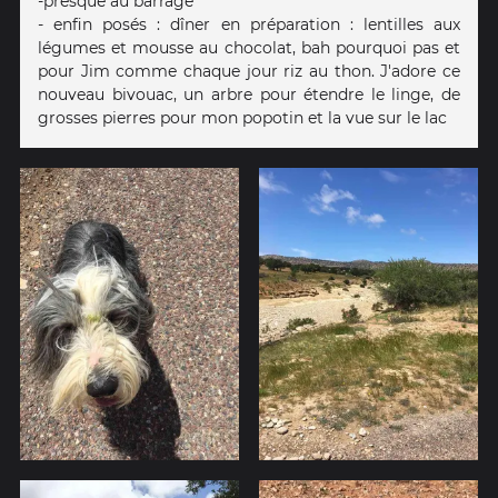
-presque au barrage
- enfin posés : dîner en préparation : lentilles aux
légumes et mousse au chocolat, bah pourquoi pas et
pour Jim comme chaque jour riz au thon. J'adore ce
nouveau bivouac, un arbre pour étendre le linge, de
grosses pierres pour mon popotin et la vue sur le lac