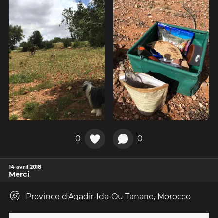
0
0
14 avril 2018
Merci
Province d'Agadir-Ida-Ou Tanane, Morocco