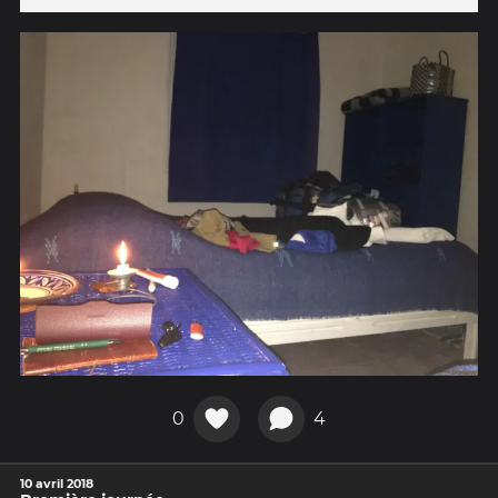
0
4
10 avril 2018