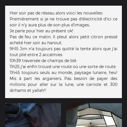
Hier soir pas de réseau alors voici les nouvelles:
Premièrement si je ne trouve pas d'électricité d'ici ce
soir il n'y aura plus de son plus d'images.
Je parle pour hier au présent ok!
Pas de feu ce matin. Il pleut alors petit citron pressé
acheté hier soir au hanout.
9h15 Jim n'a toujours pas quitté la tente alors que j'ai
tout plié entre 2 accalmies
10h39 traversée de champs de blé
11h25 j'ai enfin trouvé une route où une sorte de route
11h45 toujours seuls au monde, paysage lunaire, heu!
Mis à part les arganiers. Pas besoin de payer des
millions pour aller sur la lune, une carriole et 300
dirhams et yallah!!