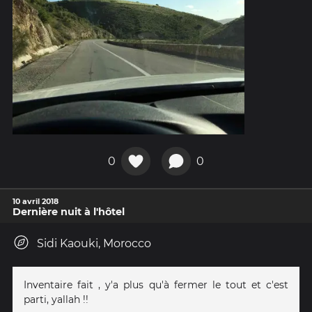
0
0
10 avril 2018
Dernière nuit à l'hôtel
Sidi Kaouki, Morocco
Inventaire fait , y'a plus qu'à fermer le tout et c'est
parti, yallah !!