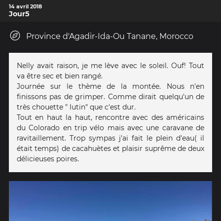
14 avril 2018
Jour5
Province d'Agadir-Ida-Ou Tanane, Morocco
Nelly avait raison, je me lève avec le soleil. Ouf! Tout
va être sec et bien rangé.
Journée sur le thème de la montée. Nous n'en
finissons pas de grimper. Comme dirait quelqu'un de
très chouette " lutin" que c'est dur.
Tout en haut la haut, rencontre avec des américains
du Colorado en trip vélo mais avec une caravane de
ravitaillement. Trop sympas j'ai fait le plein d'eau( il
était temps) de cacahuètes et plaisir suprême de deux
délicieuses poires.