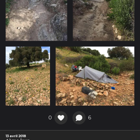
0
6
13 avril 2018