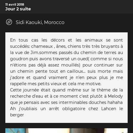
11 avril 2018
Jour 2 suite
Sidi Kaouki, Morocco
En tous cas les décors et les animaux se sont
succédés: chameaux , ânes, chiens très très bruyants à
la vue de Jim.sommes passés du chemin de terres au
goudron puis avons traversé un oued( comme si nous
n'étions pas déjà assez mouillés) pour continuer sur
un chemin pente tout en cailloux... suis morte mais
j'adore et quand vraiment je n'en peux plus je me
rappelle mes petits vieux et cela me motive.
Cette journée était quand même sur le thème de la
recherche d'eau et à ce moment c'est plutôt à Melody
que je pensais avec ses interminables douches hahaha
Ah j'oubliais un arrêt obligatoire chez Lahcen le
berger