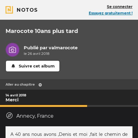
Se connecter
NOTOS
Essayez gratuitement !
Marocote 10ans plus tard
Publié par
valmarocote
le 26 avril 2018
Suivre cet album
Aller au chapitre
14 avril 2018
Merci
Annecy, France
A 40 ans nous avons ,Denis et moi ,fait le chemin de