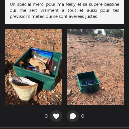
Un spécial merci pour ma Nelly et sa supere bassine
qui me sert vraiment à tout et aussi pour tes
prévisions météo qui se sont avérées justes
0
0