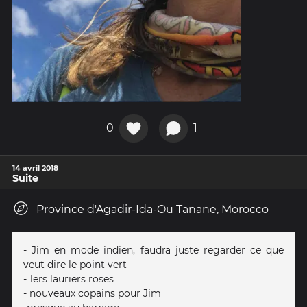
0
1
14 avril 2018
Suite
Province d'Agadir-Ida-Ou Tanane, Morocco
- Jim en mode indien, faudra juste regarder ce que
veut dire le point vert
- 1ers lauriers roses
- nouveaux copains pour Jim