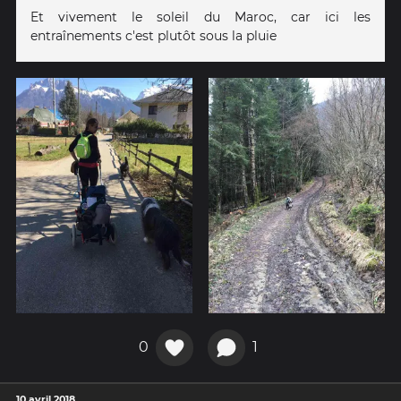
Et vivement le soleil du Maroc, car ici les
entraînements c'est plutôt sous la pluie
0
1
10 avril 2018