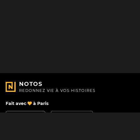
NOTOS
REDONNEZ VIE À VOS HISTOIRES
Fait avec
à Paris
Nous contacter
Centre d'aide