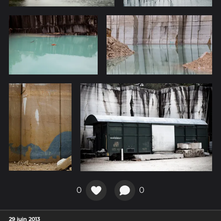
0
0
29 juin 2013