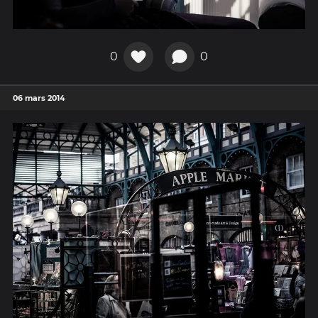
0
0
06 mars 2014