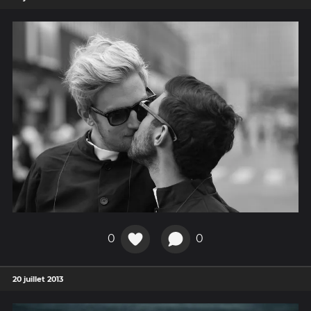
0
0
20 juillet 2013