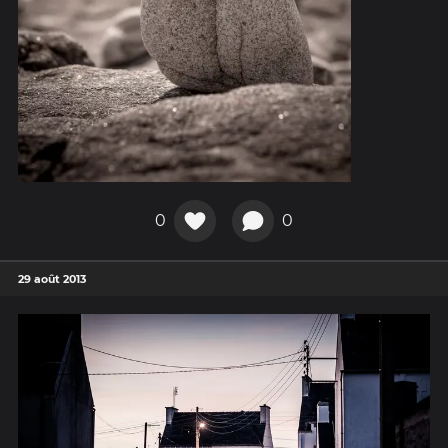
0
0
29 août 2013