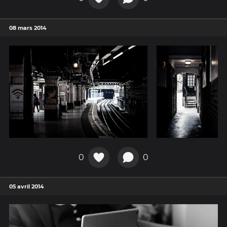
08 mars 2014
0
0
05 avril 2014