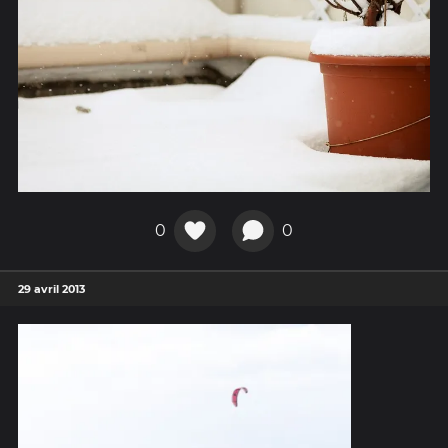
0
0
29 avril 2013