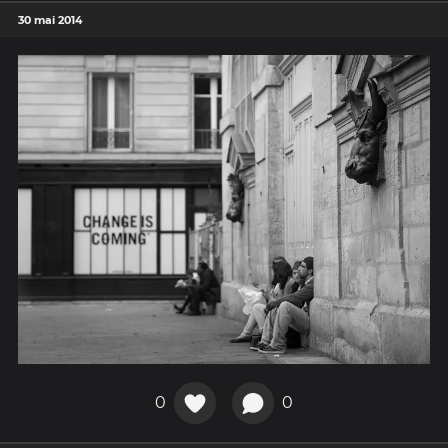
30 mai 2014
0
0