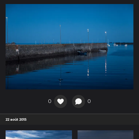
0
0
22 août 2015