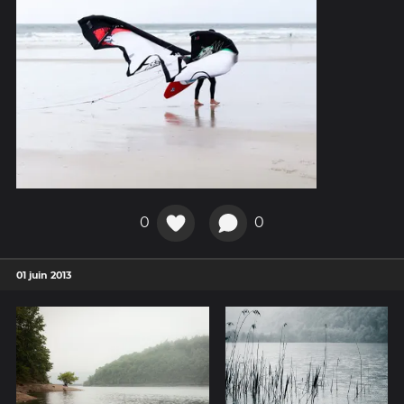
0
0
01 juin 2013