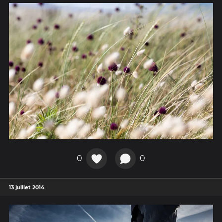
0
0
13 juillet 2014