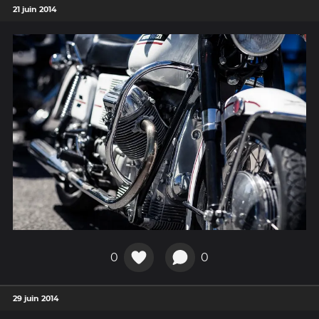
21 juin 2014
0
0
29 juin 2014