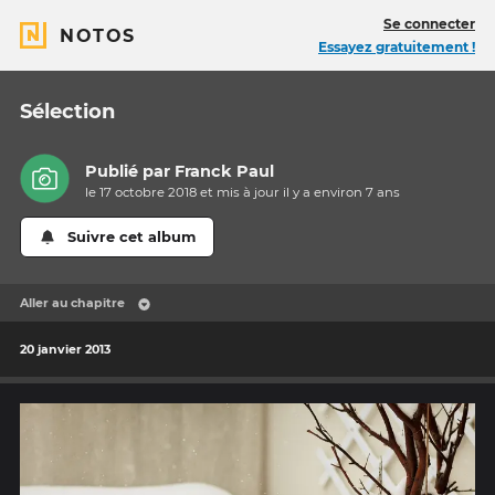
Se connecter
NOTOS
Essayez gratuitement !
Sélection
Publié par
Franck Paul
le 17 octobre 2018 et mis à jour il y a
environ 7 ans
Suivre cet album
Aller au chapitre
20 janvier 2013