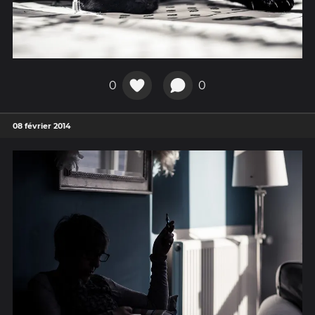
0
0
08 février 2014