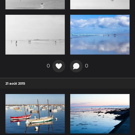
0
0
21 août 2015