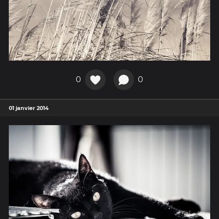
0
0
01 janvier 2014