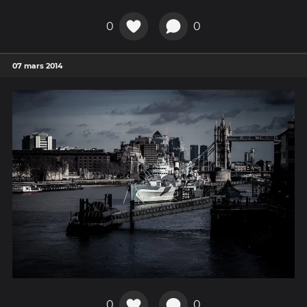
0
0
07 mars 2014
0
0