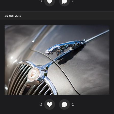
0
0
24 mai 2014
0
0