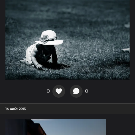
0
0
14 août 2013