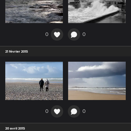
0
0
21 février 2015
0
0
20 avril 2015