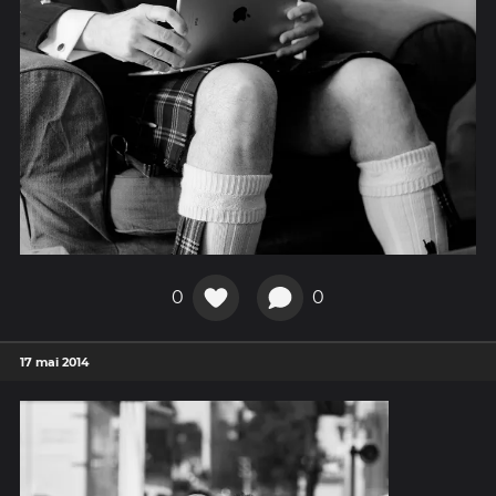
0
0
17 mai 2014