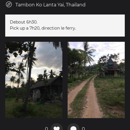
Tambon Ko Lanta Yai, Thailand
Debout 6h30.
Pick up a 7h20, direction le ferry.
0
0