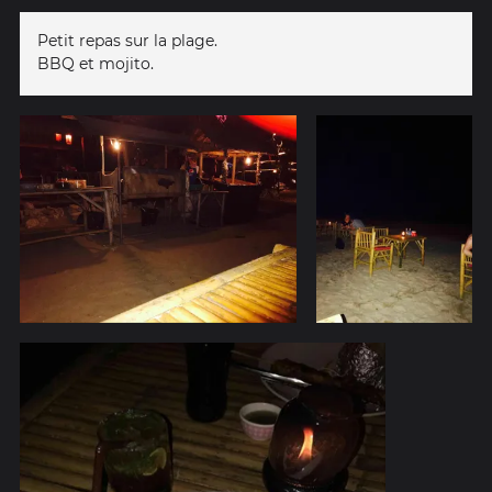
Petit repas sur la plage.
BBQ et mojito.