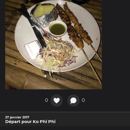
0
0
27 janvier 2017
Départ pour Ko Phi Phi