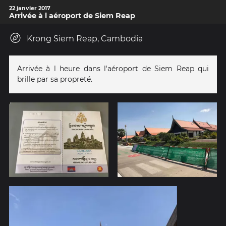
22 janvier 2017
Arrivée à l aéroport de Siem Reap
Krong Siem Reap, Cambodia
Arrivée à l heure dans l'aéroport de Siem Reap qui
brille par sa propreté.