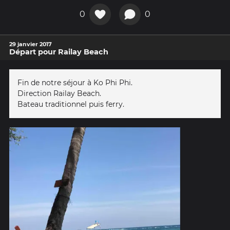
0
0
29 janvier 2017
Départ pour Railay Beach
Fin de notre séjour à Ko Phi Phi.
Direction Railay Beach.
Bateau traditionnel puis ferry.