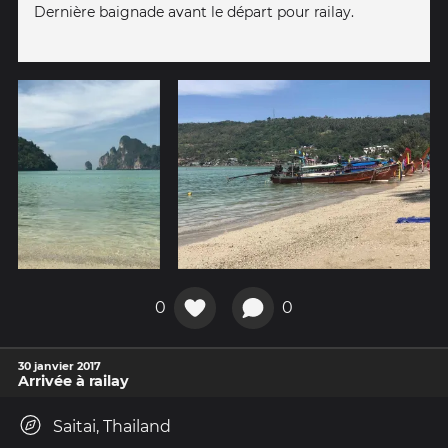
Dernière baignade avant le départ pour railay.
0
0
30 janvier 2017
Arrivée à railay
Saitai, Thailand