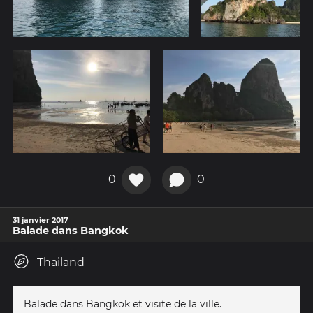
0
0
31 janvier 2017
Balade dans Bangkok
Thailand
Balade dans Bangkok et visite de la ville.