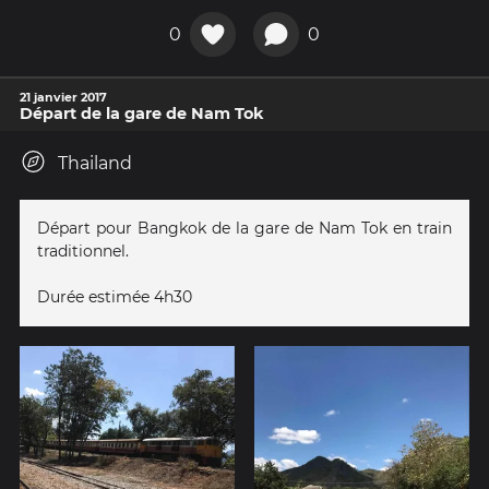
0
0
21 janvier 2017
Départ de la gare de Nam Tok
Thailand
Départ pour Bangkok de la gare de Nam Tok en train
traditionnel.
Durée estimée 4h30