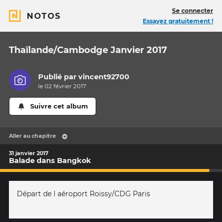
Se connecter
NOTOS
Essayez gratuitement !
Thaïlande/Cambodge Janvier 2017
Publié par
vincent92700
le 02 février 2017
Suivre cet album
Aller au chapitre
31 janvier 2017
Balade dans Bangkok
Départ de l aéroport Roissy/CDG Paris