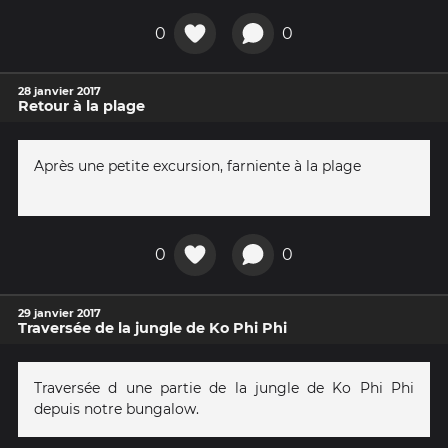
0
0
28 janvier 2017
Retour à la plage
Après une petite excursion, farniente à la plage
0
0
29 janvier 2017
Traversée de la jungle de Ko Phi Phi
Traversée d une partie de la jungle de Ko Phi Phi
depuis notre bungalow.