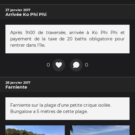
27 janvier 2017
Arrivée Ko Phi Phi
Après 1h00 de traversée, arrivée à Ko Phi Phi et
payement de la taxe de 20 baths obligatoire pour
rentrer dans l'île.
0
0
28 janvier 2017
Farniente
Farniente sur la plage d'une petite crique isolée.
Bungalow a 5 mètres de cette plage.