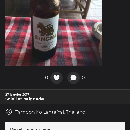
0
0
27 janvier 2017
Soleil et baignade
Tambon Ko Lanta Yai, Thailand
De retour à la plage.