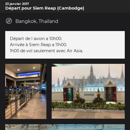
23 janvier 2017
Départ pour Siem Reap (Cambodge)
Bangkok, Thailand
Départ de l avion a 10h00.
Arrivée à Siem Reap a 11h00.
1h00 de vol seulement avec Air Asia.